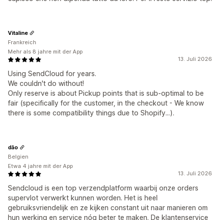
Vitaline
Frankreich
Mehr als 8 jahre mit der App
13. Juli 2026
Using SendCloud for years.
We couldn't do without!
Only reserve is about Pickup points that is sub-optimal to be
fair (specifically for the customer, in the checkout - We know
there is some compatibility things due to Shopify...).
dão
Belgien
Etwa 4 jahre mit der App
13. Juli 2026
Sendcloud is een top verzendplatform waarbij onze orders
supervlot verwerkt kunnen worden. Het is heel
gebruiksvriendelijk en ze kijken constant uit naar manieren om
hun werking en service nóg beter te maken. De klantenservice