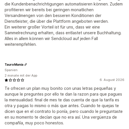
die Kundenbenachrichtigungen automatisieren können. Zudem
profitieren wir bereits bei geringen monatlichen
Versandmengen von den besseren Konditionen der
Dienstleister, die über die Plattform angeboten werden.
Ein weiterer großer Vorteil ist für uns, dass wir eine
Sammelrechnung erhalten, dass entlastet unsere Buchhaltung.
Alles in allem können wir Sendcloud auf jeden Fall
weiterempfehlen.
TauroManía
Spanien
2 monate mit der App
6. August 2026
Te ofrecen un plan muy bonito con unas letras pequeñas y
aunque le preguntes por ello te dan la razon para que pagues
la mensualidad. final de mes te das cuenta de que la tarifa es
otra y pagas lo mismo o más que antes. Cuando te quejas te
dicen que en el contrato lo ponía, pero cuando le preguntaste
en su momento te decían que no era así. Una vergüenza de
compañía, muy poco honestos.