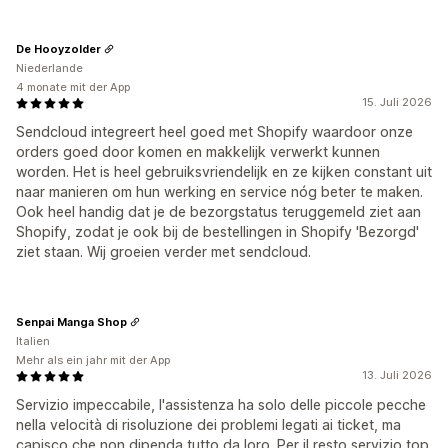
De Hooyzolder
Niederlande
4 monate mit der App
15. Juli 2026
Sendcloud integreert heel goed met Shopify waardoor onze
orders goed door komen en makkelijk verwerkt kunnen
worden. Het is heel gebruiksvriendelijk en ze kijken constant uit
naar manieren om hun werking en service nóg beter te maken.
Ook heel handig dat je de bezorgstatus teruggemeld ziet aan
Shopify, zodat je ook bij de bestellingen in Shopify 'Bezorgd'
ziet staan. Wij groeien verder met sendcloud.
Senpai Manga Shop
Italien
Mehr als ein jahr mit der App
13. Juli 2026
Servizio impeccabile, l'assistenza ha solo delle piccole pecche
nella velocità di risoluzione dei problemi legati ai ticket, ma
capisco che non dipenda tutto da loro. Per il resto servizio top.