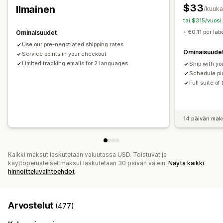
$33
Ilmainen
/kuuka
Brändätty seurantasivu
Sähköposti-ilmoitukset
tai $315/vuosi
Tilauspäivitykset
Toimitusten analytiikka
+ €0.11 per lab
Ominaisuudet
Use our pre-negotiated shipping rates
Ominaisuude
Service points in your checkout
Limited tracking emails for 2 languages
Ship with yo
Schedule pic
Full suite of
14 päivän mak
Kaikki maksut laskutetaan valuutassa USD. Toistuvat ja
käyttöperusteiset maksut laskutetaan 30 päivän välein.
Näytä kaikki
hinnoitteluvaihtoehdot
Arvostelut
(477)