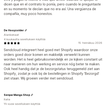
dicen que en el contrato lo ponía, pero cuando le preguntaste
en su momento te decían que no era así. Una vergüenza de
compañía, muy poco honestos.
De Hooyzolder
Alankomaat
4 kuukautta sovelluksen käyttöä
15. heinäkuu 2026
Sendcloud integreert heel goed met Shopify waardoor onze
orders goed door komen en makkelijk verwerkt kunnen
worden. Het is heel gebruiksvriendelijk en ze kijken constant uit
naar manieren om hun werking en service nóg beter te maken.
Ook heel handig dat je de bezorgstatus teruggemeld ziet aan
Shopify, zodat je ook bij de bestellingen in Shopify 'Bezorgd'
ziet staan. Wij groeien verder met sendcloud.
Senpai Manga Shop
Italia
Yli vuosi sovelluksen käyttöä