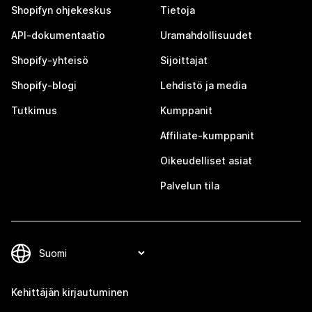
Shopifyn ohjekeskus
Tietoja
API-dokumentaatio
Uramahdollisuudet
Shopify-yhteisö
Sijoittajat
Shopify-blogi
Lehdistö ja media
Tutkimus
Kumppanit
Affiliate-kumppanit
Oikeudelliset asiat
Palvelun tila
Kehittäjän kirjautuminen