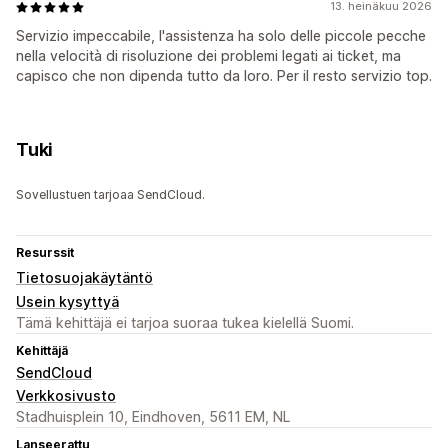
13. heinäkuu 2026
Servizio impeccabile, l'assistenza ha solo delle piccole pecche
nella velocità di risoluzione dei problemi legati ai ticket, ma
capisco che non dipenda tutto da loro. Per il resto servizio top.
Tuki
Sovellustuen tarjoaa SendCloud.
Resurssit
Tietosuojakäytäntö
Usein kysyttyä
Tämä kehittäjä ei tarjoa suoraa tukea kielellä Suomi.
Kehittäjä
SendCloud
Verkkosivusto
Stadhuisplein 10, Eindhoven, 5611 EM, NL
Lanseerattu