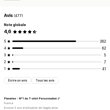
Avis
(477)
Note globale
4,6
5
362
4
62
3
5
2
7
1
41
Écrire un avis
Tous les avis
Planetee - N°1 du T-shirt Personnalisé
France
Environ 5 ans d’utilisation de l’application