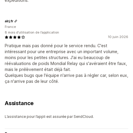
expéditions.
alrj.fr
France
8 mois d’utilisation de l’application
10 juin 2026
Pratique mais pas donné pour le service rendu. C'est
intéressant pour une entreprise avec un important volume,
moins pour les petites structures. J'ai eu beaucoup de
réévaluations de poids Mondial Relay qui s'avéraient être faux,
mais le prélèvement était déjà fait.
Quelques bugs que l'équipe n'arrive pas à régler car, selon eux,
ça n'arrive pas de leur côté.
Assistance
L’assistance pour l’appli est assurée par SendCloud.