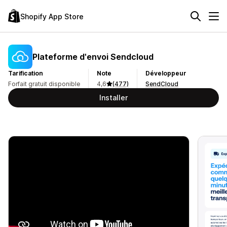
Shopify App Store
Plateforme d'envoi Sendcloud
Tarification
Note
Développeur
Forfait gratuit disponible
4,6
(477)
SendCloud
Installer