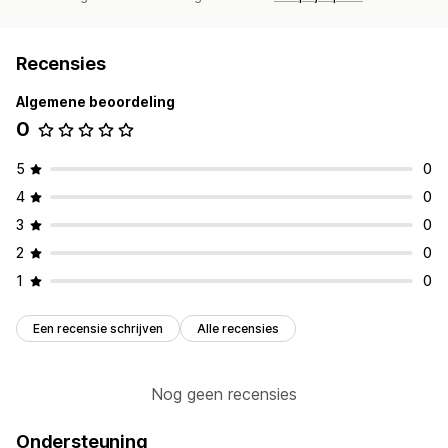
Recensies
Algemene beoordeling
0
5
0
4
0
3
0
2
0
1
0
Een recensie schrijven
Alle recensies
Nog geen recensies
Ondersteuning