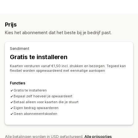
Prijs
Kies het abonnement dat het beste bij je bedrijf past.
Sendiment
Gratis te installeren
Kaarten versturen vanaf €1,50 incl. drukken en bezorgen. Tegoed kan
flexibel worden opgewaardeerd met eenmalige aankopen
Functies
Gratis te installeren
Bepaal zelf hoeveel je opwaardeert
Betaal alleen voor kaarten die je stuurt
Eigen bedrag opwaarderen
Geen abonnementskosten
Alle betalingen worden in USD gefactureerd.
Alle prijsopties