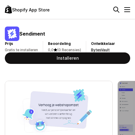
Shopify App Store
Sendiment
Prijs
Beoordeling
Ontwikkelaar
Gratis te installeren
0,0
(0 Recensies)
BytesVault
Installeren