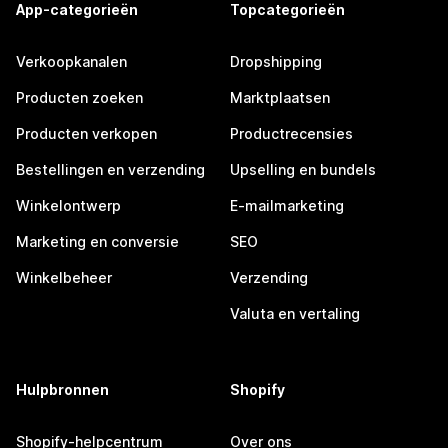
App-categorieën
Topcategorieën
Verkoopkanalen
Dropshipping
Producten zoeken
Marktplaatsen
Producten verkopen
Productrecensies
Bestellingen en verzending
Upselling en bundels
Winkelontwerp
E-mailmarketing
Marketing en conversie
SEO
Winkelbeheer
Verzending
Valuta en vertaling
Hulpbronnen
Shopify
Shopify-helpcentrum
Over ons