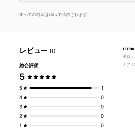
すべての料金はUSDで請求されます。
レビュー
IZENK
(1)
モロッ
アプリ
総合評価
5
5
1
4
0
3
0
2
0
1
0