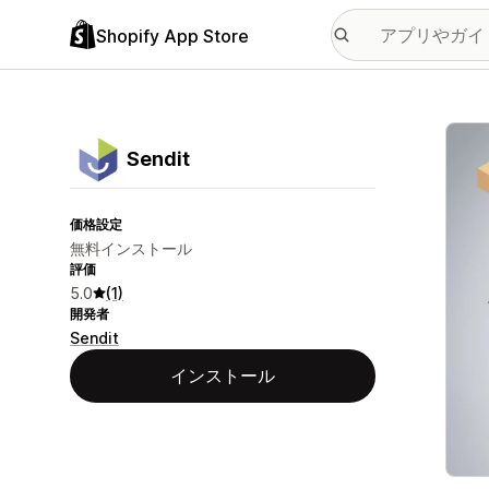
Shopify App Store
特集
Sendit
価格設定
無料インストール
評価
5.0
(1)
開発者
Sendit
インストール