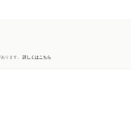
ラベルと梱包
ラベル作成
配送料
配送品の管理
注文の同期
注文の更新
合があります。
詳しくはこちら