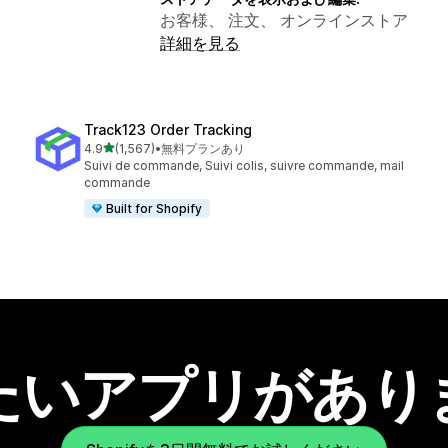
お客様、 注文、 オンラインストア
詳細を見る
Track123 Order Tracking
5つ星中
4.9
(1,567)
•
無料プランあり
合計レビュー数：1567件
Suivi de commande, Suivi colis, suivre commande, mail
commande
Built for Shopify
たいアプリがあり