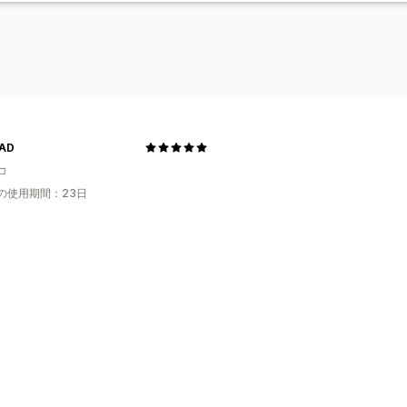
AD
コ
の使用期間：23日