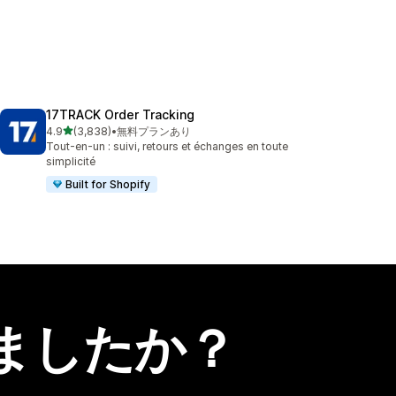
17TRACK Order Tracking
5つ星中
4.9
(3,838)
•
無料プランあり
合計レビュー数：3838件
Tout-en-un : suivi, retours et échanges en toute
simplicité
Built for Shopify
ましたか？