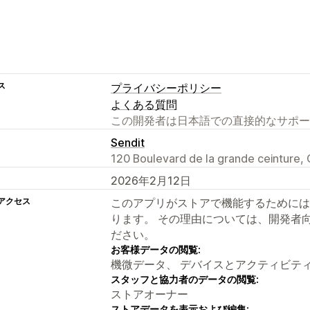
ス
プライバシーポリシー
よくある質問
この開発者は日本語での直接的なサポー
Sendit
120 Boulevard de la grande ceinture
2026年2月12日
アクセス
このアプリがストアで機能するためには
ります。 その理由については、開発者
ださい。
お客様データの閲覧:
機微データ、 デバイスとアクティビテ
スタッフと協力者のデータの閲覧:
ストアオーナー
ストアデータを表示および編集: