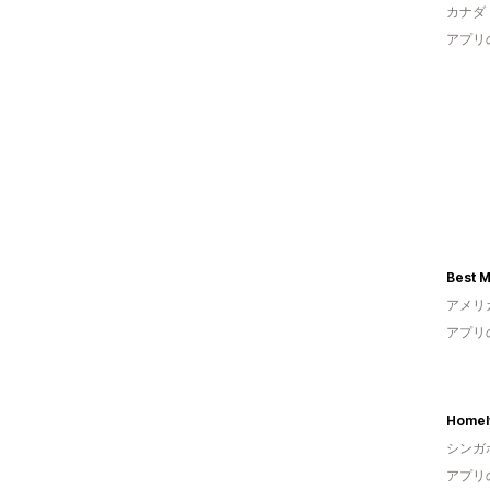
カナダ
アプリ
Best 
アメリ
アプリ
Homel
シンガ
アプリ