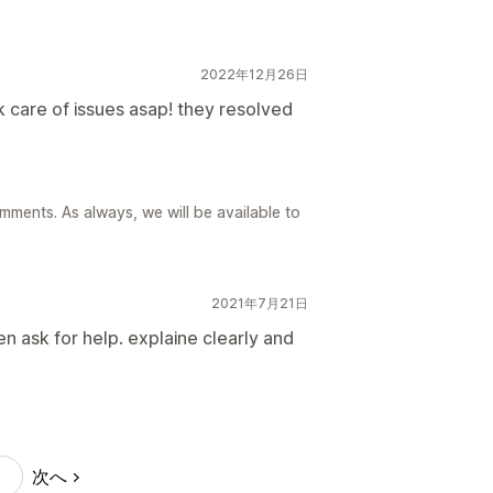
2022年12月26日
 care of issues asap! they resolved
ents. As always, we will be available to
2021年7月21日
n ask for help. explaine clearly and
次へ