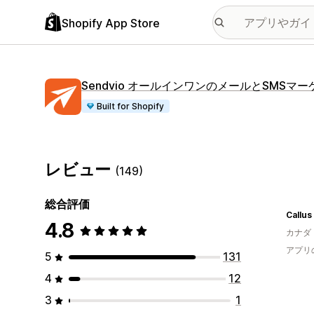
Shopify App Store
Sendvio オールインワンのメールとSMSマ
Built for Shopify
レビュー
(149)
総合評価
Callu
4.8
カナダ
アプリ
5
131
4
12
3
1