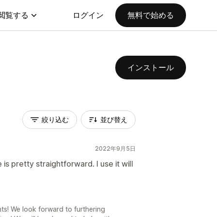
閲覧する
ログイン
無料で始める
インストール
絞り込む
並び替え
2022年9月5日
s pretty straightforward. I use it will
s! We look forward to furthering