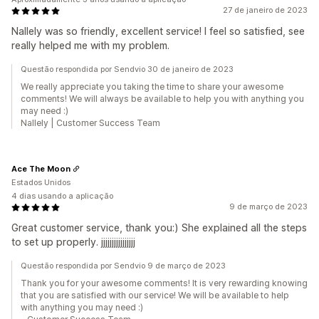
27 de janeiro de 2023
Nallely was so friendly, excellent service! I feel so satisfied, see
really helped me with my problem.
Questão respondida por Sendvio 30 de janeiro de 2023
We really appreciate you taking the time to share your awesome
comments! We will always be available to help you with anything you
may need :)
Nallely | Customer Success Team
Ace The Moon
Estados Unidos
4 dias usando a aplicação
9 de março de 2023
Great customer service, thank you:) She explained all the steps
to set up properly. jjjjjjjjjjjjjjjj
Questão respondida por Sendvio 9 de março de 2023
Thank you for your awesome comments! It is very rewarding knowing
that you are satisfied with our service! We will be available to help
with anything you may need :)