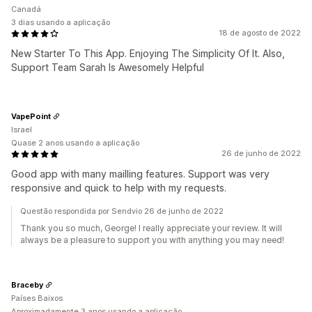
Canadá
3 dias usando a aplicação
18 de agosto de 2022
New Starter To This App. Enjoying The Simplicity Of It. Also,
Support Team Sarah Is Awesomely Helpful
VapePoint
Israel
Quase 2 anos usando a aplicação
26 de junho de 2022
Good app with many mailling features. Support was very
responsive and quick to help with my requests.
Questão respondida por Sendvio 26 de junho de 2022
Thank you so much, George! I really appreciate your review. It will
always be a pleasure to support you with anything you may need!
Braceby
Países Baixos
Aproximadamente 3 anos usando a aplicação