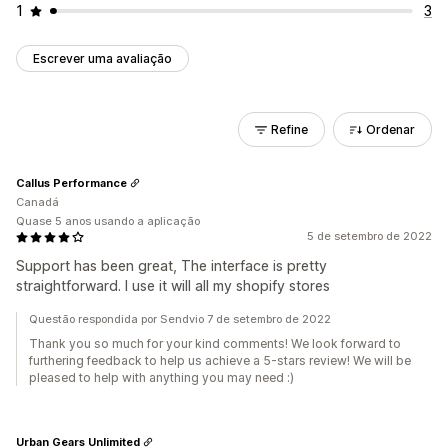
1
3
Escrever uma avaliação
Refine
Ordenar
Callus Performance
Canadá
Quase 5 anos usando a aplicação
5 de setembro de 2022
Support has been great, The interface is pretty
straightforward. I use it will all my shopify stores
Questão respondida por Sendvio 7 de setembro de 2022
Thank you so much for your kind comments! We look forward to
furthering feedback to help us achieve a 5-stars review! We will be
pleased to help with anything you may need :)
Urban Gears Unlimited