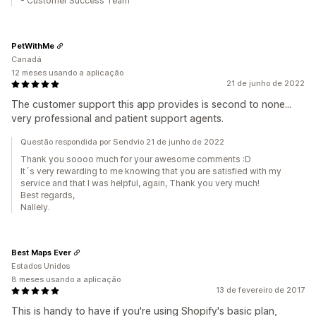
- Customer Success Team
PetWithMe
Canadá
12 meses usando a aplicação
21 de junho de 2022
The customer support this app provides is second to none...
very professional and patient support agents.
Questão respondida por Sendvio 21 de junho de 2022
Thank you soooo much for your awesome comments :D
It´s very rewarding to me knowing that you are satisfied with my
service and that I was helpful, again, Thank you very much!
Best regards,
Nallely.
Best Maps Ever
Estados Unidos
8 meses usando a aplicação
13 de fevereiro de 2017
This is handy to have if you're using Shopify's basic plan,