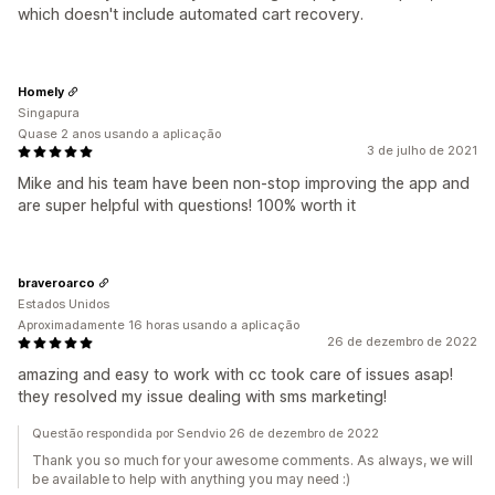
which doesn't include automated cart recovery.
Homely
Singapura
Quase 2 anos usando a aplicação
3 de julho de 2021
Mike and his team have been non-stop improving the app and
are super helpful with questions! 100% worth it
braveroarco
Estados Unidos
Aproximadamente 16 horas usando a aplicação
26 de dezembro de 2022
amazing and easy to work with cc took care of issues asap!
they resolved my issue dealing with sms marketing!
Questão respondida por Sendvio 26 de dezembro de 2022
Thank you so much for your awesome comments. As always, we will
be available to help with anything you may need :)