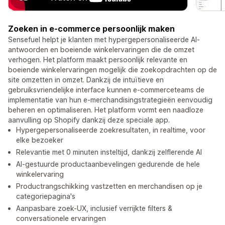
Zoeken in e-commerce persoonlijk maken
Sensefuel helpt je klanten met hypergepersonaliseerde AI-
antwoorden en boeiende winkelervaringen die de omzet
verhogen. Het platform maakt persoonlijk relevante en
boeiende winkelervaringen mogelijk die zoekopdrachten op de
site omzetten in omzet. Dankzij de intuïtieve en
gebruiksvriendelijke interface kunnen e-commerceteams de
implementatie van hun e-merchandisingstrategieën eenvoudig
beheren en optimaliseren. Het platform vormt een naadloze
aanvulling op Shopify dankzij deze speciale app.
Hypergepersonaliseerde zoekresultaten, in realtime, voor
elke bezoeker
Relevantie met 0 minuten insteltijd, dankzij zelflerende AI
AI-gestuurde productaanbevelingen gedurende de hele
winkelervaring
Productrangschikking vastzetten en merchandisen op je
categoriepagina's
Aanpasbare zoek-UX, inclusief verrijkte filters &
conversationele ervaringen