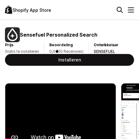
Shopify App Store
Sensefuel Personalized Search
Prijs
Beoordeling
Ontwikkelaar
Gratis te installeren
0,0
(0 Recensies)
SENSEFUEL
Installeren