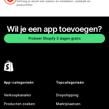
Verhoog je omzet met zoeken en ontdekken: zoekbalk en
productfilter
Wil je een app toevoegen?
Probeer Shopify 3 dagen gratis
App-categorieën
Topcategorieën
Verkoopkanalen
Dropshipping
Producten zoeken
Marktplaatsen