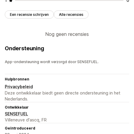
1
0
Een recensie schrijven
Alle recensies
Nog geen recensies
Ondersteuning
App-ondersteuning wordt verzorgd door SENSEFUEL.
Hulpbronnen
Privacybeleid
Deze ontwikkelaar biedt geen directe ondersteuning in het
Nederlands.
Ontwikkelaar
SENSEFUEL
Villeneuve d'ascq, FR
Geïntroduceerd