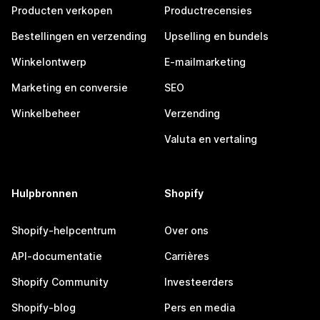
Producten verkopen
Productrecensies
Bestellingen en verzending
Upselling en bundels
Winkelontwerp
E-mailmarketing
Marketing en conversie
SEO
Winkelbeheer
Verzending
Valuta en vertaling
Hulpbronnen
Shopify
Shopify-helpcentrum
Over ons
API-documentatie
Carrières
Shopify Community
Investeerders
Shopify-blog
Pers en media