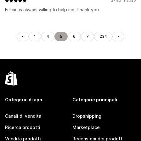
27 aprile 2026
Felicie is always willing to help me. Thank you.
1
4
5
6
7
234
Categorie di app
Categorie principali
Canali di vendita
Dropshipping
Ricerca prodotti
Marketplace
Vendita prodotti
Recensioni dei prodotti