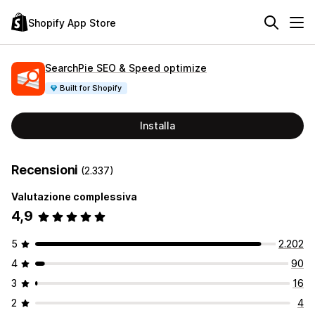
Shopify App Store
SearchPie SEO & Speed optimize
Built for Shopify
Installa
Recensioni
(2.337)
Valutazione complessiva
4,9
5
2.202
4
90
3
16
2
4