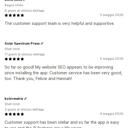
Regno Unito
6 giorni di utilizzo dell’app
5 maggio 2026
The customer support team is very helpful and supportive.
Solar Spectrum Press
Stati Uniti
11 giorni di utilizzo dell’app
5 maggio 2026
So far so good! My website SEO appears to be improving
since installing the app. Customer service has been very good,
too. Thank you, Felicie and Hannah!
kolormatrix
Stati Uniti
3 giorni di utilizzo dell’app
4 maggio 2026
Customer support has been stellar and so far the app is easy
to use and the AI features are a life saver.