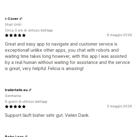
i-Cover
Stati Uniti
Circa 3 ore di utilizzo dell’app
6 maggio 2026
Great and easy app to navigate and customer service is
exceptional! unlike other apps, you chat with robots and
waiting time takes long however, with this app I was assisted
by a real human without waiting for assistance and the service
is great, very helpful. Felicia is amazing!
trailerteile.eu
Germania
6 giorni di utilizzo dell’app
5 maggio 2026
Support läuft bisher sehr gut. Vielen Dank.
Boho Locs