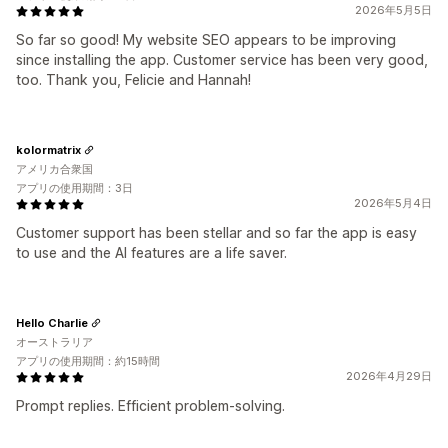
2026年5月5日
So far so good! My website SEO appears to be improving
since installing the app. Customer service has been very good,
too. Thank you, Felicie and Hannah!
kolormatrix
アメリカ合衆国
アプリの使用期間：3日
2026年5月4日
Customer support has been stellar and so far the app is easy
to use and the AI features are a life saver.
Hello Charlie
オーストラリア
アプリの使用期間：約15時間
2026年4月29日
Prompt replies. Efficient problem-solving.