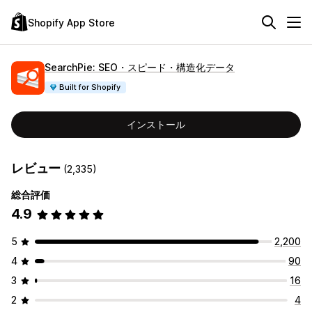
Shopify App Store
SearchPie: SEO・スピード・構造化データ
Built for Shopify
インストール
レビュー
(2,335)
総合評価
4.9
5
2,200
4
90
3
16
2
4