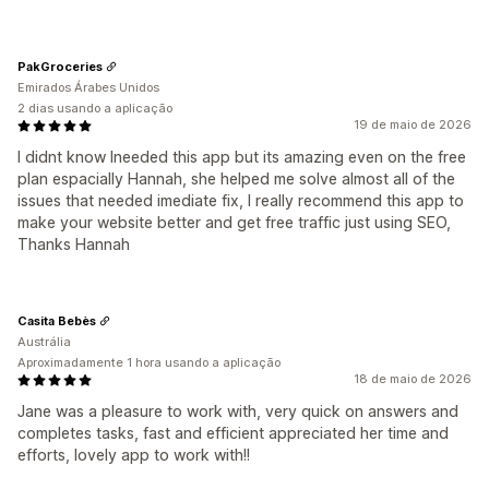
PakGroceries
Emirados Árabes Unidos
2 dias usando a aplicação
19 de maio de 2026
I didnt know Ineeded this app but its amazing even on the free
plan espacially Hannah, she helped me solve almost all of the
issues that needed imediate fix, I really recommend this app to
make your website better and get free traffic just using SEO,
Thanks Hannah
Casita Bebès
Austrália
Aproximadamente 1 hora usando a aplicação
18 de maio de 2026
Jane was a pleasure to work with, very quick on answers and
completes tasks, fast and efficient appreciated her time and
efforts, lovely app to work with!!