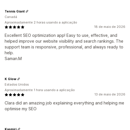
Tennis Giant
Canadá
Aproximadamente 2 horas usando a aplicação
18 de maio de 2026
Excellent SEO optimization app! Easy to use, effective, and
helped improve our website visibility and search rankings. The
support team is responsive, professional, and always ready to
help.
Saman.M
K Glow
Estados Unidos
Aproximadamente 1 hora usando a aplicação
13 de maio de 2026
Clara did an amazing job explaining everything and helping me
optimise my SEO
Kasmiri