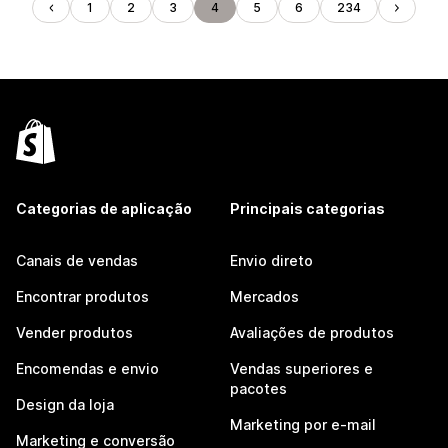
1
2
3
4
5
6
234
Categorias de aplicação
Principais categorias
Canais de vendas
Envio direto
Encontrar produtos
Mercados
Vender produtos
Avaliações de produtos
Encomendas e envio
Vendas superiores e
pacotes
Design da loja
Marketing por e-mail
Marketing e conversão