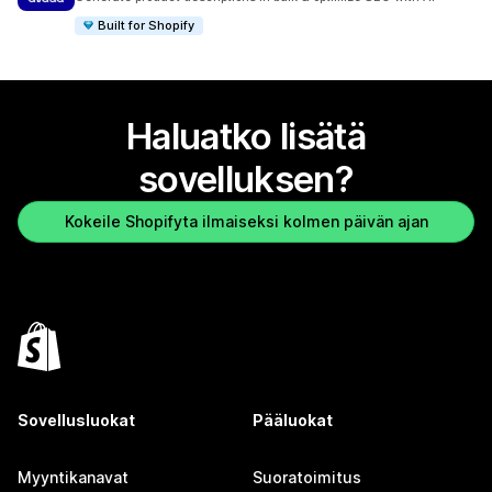
Built for Shopify
Haluatko lisätä
sovelluksen?
Kokeile Shopifyta ilmaiseksi kolmen päivän ajan
Sovellusluokat
Pääluokat
Myyntikanavat
Suoratoimitus