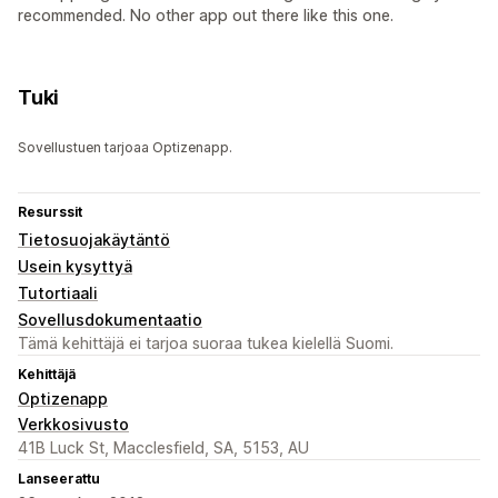
recommended. No other app out there like this one.
Tuki
Sovellustuen tarjoaa Optizenapp.
Resurssit
Tietosuojakäytäntö
Usein kysyttyä
Tutortiaali
Sovellusdokumentaatio
Tämä kehittäjä ei tarjoa suoraa tukea kielellä Suomi.
Kehittäjä
Optizenapp
Verkkosivusto
41B Luck St, Macclesfield, SA, 5153, AU
Lanseerattu