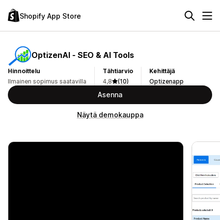
Shopify App Store
OptizenAI ‑ SEO & AI Tools
Hinnoittelu
Tähtiarvio
Kehittäjä
Ilmainen sopimus saatavilla
4,8
(10)
Optizenapp
Asenna
Näytä demokauppa