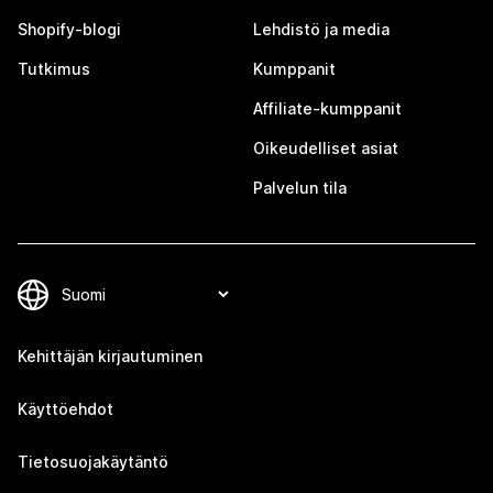
Shopify-blogi
Lehdistö ja media
Tutkimus
Kumppanit
Affiliate-kumppanit
Oikeudelliset asiat
Palvelun tila
Kehittäjän kirjautuminen
Käyttöehdot
Tietosuojakäytäntö