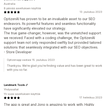
Australia
8 päivää sovelluksen käyttöä
13. joulukuu 2023
OptizenAI has proven to be an invaluable asset to our SEO
endeavors. Its powerful features and seamless functionality
have significantly elevated our strategy.
The true game-changer, however, was the unmatched support
we received. Faced with a coding challenge, the OptizenAI
support team not only responded swiftly but provided tailored
solutions that seamlessly integrated with our SEO objectives.
- Store Developer
Optizenapp vastasi 15. joulukuu 2023
Thankyou. We're glad you're finding value and has been great to work
with you so far.
Landmark Tools
Yhdysvallat
Yli vuosi sovelluksen käyttöä
17. helmikuu 2023
The app is great and Jono is amazing to work with. Highly