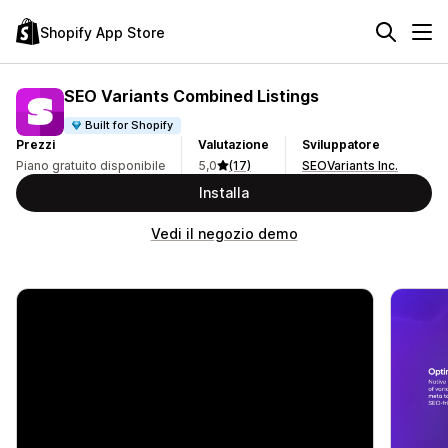
Shopify App Store
SEO Variants Combined Listings
Built for Shopify
Prezzi
Valutazione
Sviluppatore
Piano gratuito disponibile
5,0
(17)
SEOVariants Inc.
Installa
Vedi il negozio demo