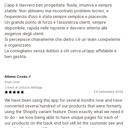
L'app è davvero ben progettata: fluida, intuitiva e sempre
stabile. Non abbiamo mai riscontrato problemi tecnici, e
l’esperienza d’uso è stata sempre semplice e piacevole.
Un grande punto di forza è l’assistenza clienti, sempre
disponibile, rapida nelle risposte e davvero attenta alle
esigenze degli utenti.
Si percepisce chiaramente che dietro c’è un team competente
e organizzato.
La consigliamo senza dubbio a chi cerca un’app affidabile e
ben gestita.
Athens Cooks
Stati Uniti
7 mesi di utilizzo dell’app
24 settembre 2025
We have been using this app for several months now and have
converted several hundred of our products that were formerly
using the Shopify variant feature. Does exactly what we need it
to do - we love being able to have unique pages for each of
our products on the back end but still let the customer see and