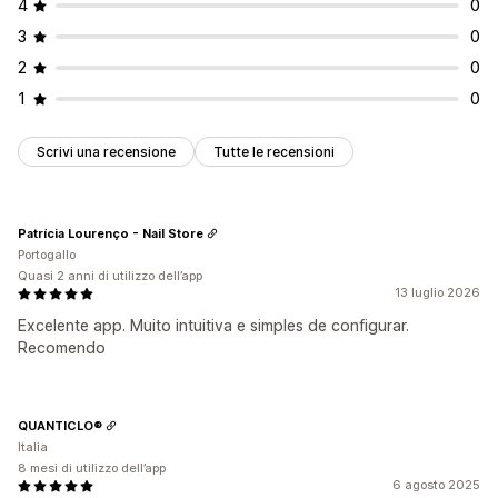
4
0
3
0
2
0
1
0
Scrivi una recensione
Tutte le recensioni
Patrícia Lourenço - Nail Store
Portogallo
Quasi 2 anni di utilizzo dell’app
13 luglio 2026
Excelente app. Muito intuitiva e simples de configurar.
Recomendo
QUANTICLO®
Italia
8 mesi di utilizzo dell’app
6 agosto 2025