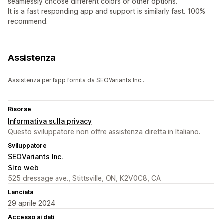
seamlessly choose different colors or other options.
It is a fast responding app and support is similarly fast. 100%
recommend.
Assistenza
Assistenza per l’app fornita da SEOVariants Inc..
Risorse
Informativa sulla privacy
Questo sviluppatore non offre assistenza diretta in Italiano.
Sviluppatore
SEOVariants Inc.
Sito web
525 dressage ave., Stittsville, ON, K2V0C8, CA
Lanciata
29 aprile 2024
Accesso ai dati