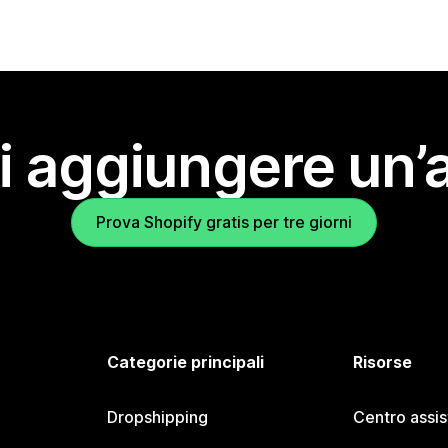
i aggiungere un’
Prova Shopify gratis per tre giorni
Categorie principali
Risorse
Dropshipping
Centro assi