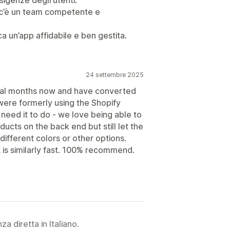
 c’è un team competente e
a un’app affidabile e ben gestita.
24 settembre 2025
eral months now and have converted
were formerly using the Shopify
need it to do - we love being able to
ucts on the back end but still let the
fferent colors or other options.
t is similarly fast. 100% recommend.
a diretta in Italiano.