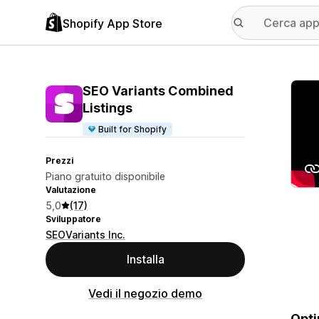
Shopify App Store
Galle
SEO Variants Combined
Listings
Built for Shopify
Prezzi
Piano gratuito disponibile
Valutazione
5,0
(17)
Sviluppatore
SEOVariants Inc.
Installa
Vedi il negozio demo
Opti