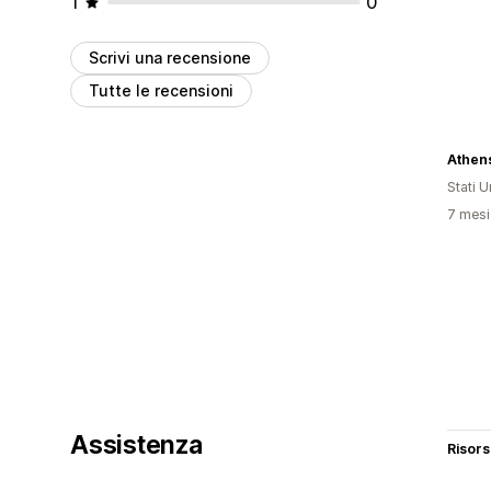
1
0
Scrivi una recensione
Tutte le recensioni
Athen
Stati Un
7 mesi 
Assistenza
Risor