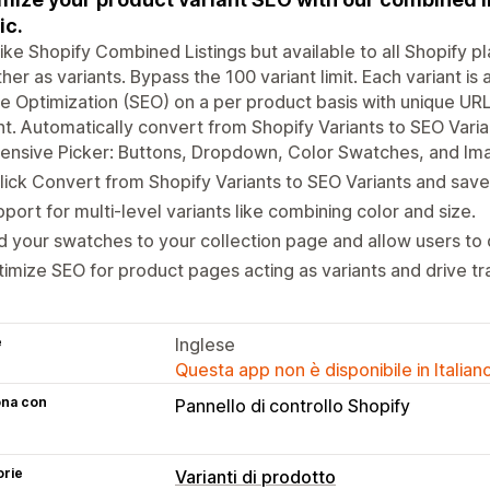
ic.
like Shopify Combined Listings but available to all Shopify p
her as variants. Bypass the 100 variant limit. Each variant 
e Optimization (SEO) on a per product basis with unique URL
nt. Automatically convert from Shopify Variants to SEO Varia
tensive Picker: Buttons, Dropdown, Color Swatches, and I
lick Convert from Shopify Variants to SEO Variants and save
port for multi-level variants like combining color and size.
 your swatches to your collection page and allow users to qu
imize SEO for product pages acting as variants and drive tra
e
Inglese
Questa app non è disponibile in Italian
ona con
Pannello di controllo Shopify
orie
Varianti di prodotto