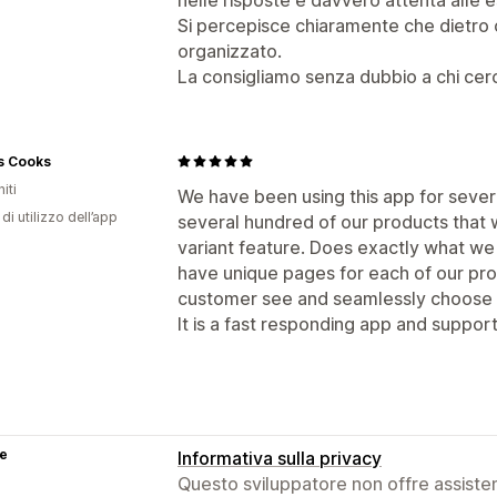
Si percepisce chiaramente che dietro
organizzato.
La consigliamo senza dubbio a chi cerc
s Cooks
iti
We have been using this app for sev
di utilizzo dell’app
several hundred of our products that 
variant feature. Does exactly what we 
have unique pages for each of our prod
customer see and seamlessly choose di
It is a fast responding app and suppor
se
Informativa sulla privacy
Questo sviluppatore non offre assistenz