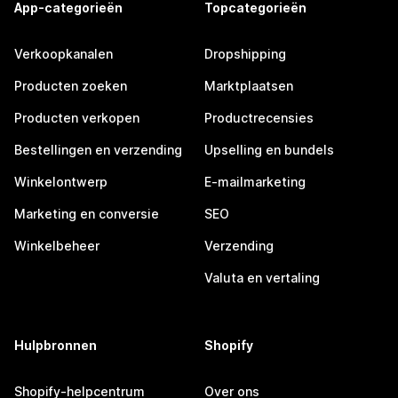
App-categorieën
Topcategorieën
Verkoopkanalen
Dropshipping
Producten zoeken
Marktplaatsen
Producten verkopen
Productrecensies
Bestellingen en verzending
Upselling en bundels
Winkelontwerp
E-mailmarketing
Marketing en conversie
SEO
Winkelbeheer
Verzending
Valuta en vertaling
Hulpbronnen
Shopify
Shopify-helpcentrum
Over ons