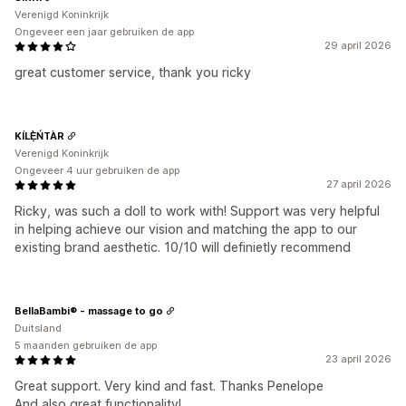
Verenigd Koninkrijk
Ongeveer een jaar gebruiken de app
29 april 2026
great customer service, thank you ricky
KÍLẸ̀ŃTÀR
Verenigd Koninkrijk
Ongeveer 4 uur gebruiken de app
27 april 2026
Ricky, was such a doll to work with! Support was very helpful
in helping achieve our vision and matching the app to our
existing brand aesthetic. 10/10 will definietly recommend
BellaBambi® - massage to go
Duitsland
5 maanden gebruiken de app
23 april 2026
Great support. Very kind and fast. Thanks Penelope
And also great functionality!