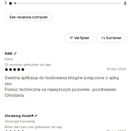
1
4
Een recensie schrijven
Verfijnen
Sorteren
RAW.
Polen
25 minuten gebruiken de app
19 mei 2026
Świetna aplikacja do budowania blogów połączona z apką
seo.
Pomoc techniczna na najwyższym poziomie- pozdrawiam
Christiana.
Shrieking Violet®
Verenigd Koninkrijk
Meer dan een jaar gebruiken de app