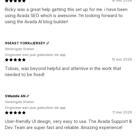
18 mei 2026
Ricky was a great help getting this set up for me. i have been
using Avada SEO which is awesome. I'm looking forward to
using the Avada AI blog builder!
95EAST YORKxJERSEY
Verenigde Staten
Ongeveer een jaar gebruiken de app
15 mei 2026
Tobias, was beyond helpful and attentive in the work that
needed to be fixed!
SWaddle AN
Verenigde Staten
Ongeveer een jaar gebruiken de app
11 mei 2026
User-friendly UI design, very easy to use. The Avada Support &
Dev Team are super fast and reliable. Amazing experience!