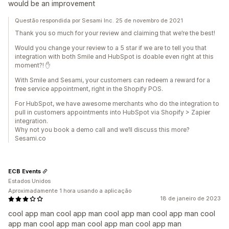
would be an improvement
Questão respondida por Sesami Inc. 25 de novembro de 2021
Thank you so much for your review and claiming that we’re the best!
Would you change your review to a 5 star if we are to tell you that
integration with both Smile and HubSpot is doable even right at this
moment?! ✋
With Smile and Sesami, your customers can redeem a reward for a
free service appointment, right in the Shopify POS.
For HubSpot, we have awesome merchants who do the integration to
pull in customers appointments into HubSpot via Shopify > Zapier
integration.
Why not you book a demo call and we’ll discuss this more?
Sesami.co
ECB Events
Estados Unidos
Aproximadamente 1 hora usando a aplicação
18 de janeiro de 2023
cool app man cool app man cool app man cool app man cool
app man cool app man cool app man cool app man