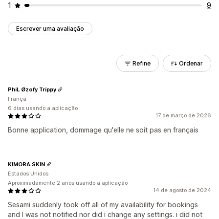
1
9
Escrever uma avaliação
Refine
Ordenar
PhiL Øzofy Trippy
França
6 dias usando a aplicação
17 de março de 2026
Bonne application, dommage qu'elle ne soit pas en français
KIMORA SKIN
Estados Unidos
Aproximadamente 2 anos usando a aplicação
14 de agosto de 2024
Sesami suddenly took off all of my availability for bookings
and I was not notified nor did i change any settings. i did not