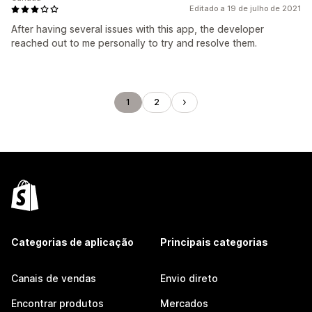
Editado a 19 de julho de 2021
After having several issues with this app, the developer
reached out to me personally to try and resolve them.
1
2
Categorias de aplicação
Principais categorias
Canais de vendas
Envio direto
Encontrar produtos
Mercados