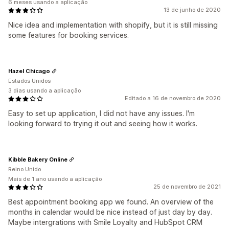
6 meses usando a aplicação
13 de junho de 2020
Nice idea and implementation with shopify, but it is still missing
some features for booking services.
Hazel Chicago
Estados Unidos
3 dias usando a aplicação
Editado a 16 de novembro de 2020
Easy to set up application, I did not have any issues. I'm
looking forward to trying it out and seeing how it works.
Kibble Bakery Online
Reino Unido
Mais de 1 ano usando a aplicação
25 de novembro de 2021
Best appointment booking app we found. An overview of the
months in calendar would be nice instead of just day by day.
Maybe intergrations with Smile Loyalty and HubSpot CRM