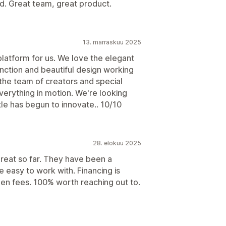
d. Great team, great product.
13. marraskuu 2025
platform for us. We love the elegant
function and beautiful design working
the team of creators and special
verything in motion. We're looking
le has begun to innovate.. 10/10
28. elokuu 2025
reat so far. They have been a
e easy to work with. Financing is
den fees. 100% worth reaching out to.