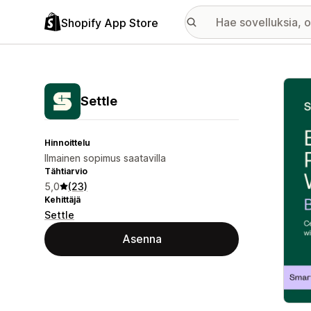
Shopify App Store
Esitt
Settle
Hinnoittelu
Ilmainen sopimus saatavilla
Tähtiarvio
5,0
(23)
Kehittäjä
Settle
Asenna