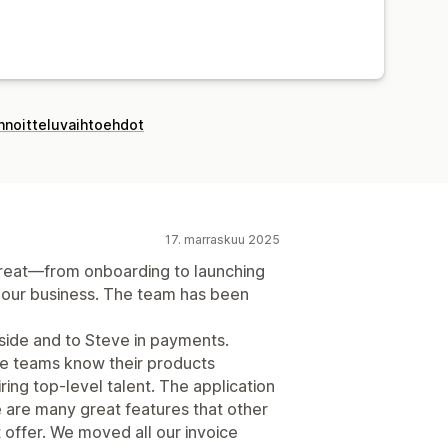
innoitteluvaihtoehdot
17. marraskuu 2025
great—from onboarding to launching
 our business. The team has been
l side and to Steve in payments.
the teams know their products
iring top-level talent. The application
re are many great features that other
offer. We moved all our invoice