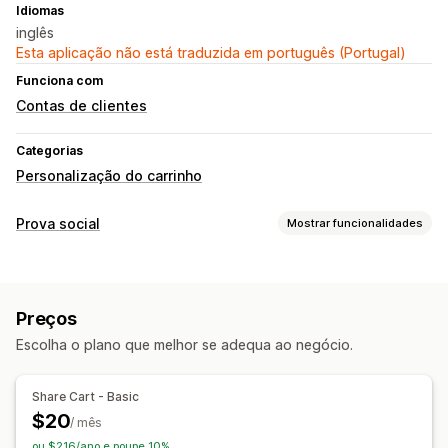
Idiomas
inglês
Esta aplicação não está traduzida em português (Portugal)
Funciona com
Contas de clientes
Categorias
Personalização do carrinho
Prova social
Mostrar funcionalidades
Análise de dados
Rastreio de conversões
Preços
Escolha o plano que melhor se adequa ao negócio.
Share Cart - Basic
$20
/ mês
ou $216/ano e poupe 10%