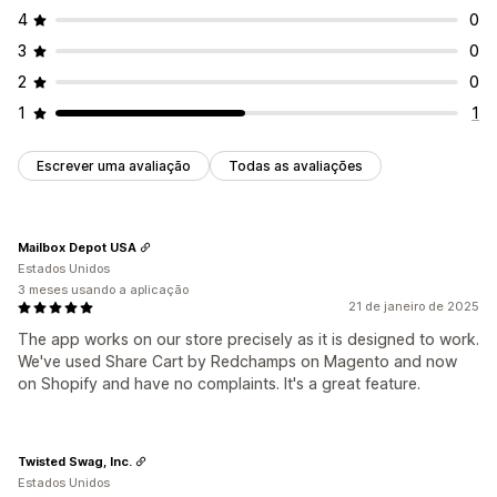
4
0
3
0
2
0
1
1
Escrever uma avaliação
Todas as avaliações
Mailbox Depot USA
Estados Unidos
3 meses usando a aplicação
21 de janeiro de 2025
The app works on our store precisely as it is designed to work.
We've used Share Cart by Redchamps on Magento and now
on Shopify and have no complaints. It's a great feature.
Twisted Swag, Inc.
Estados Unidos