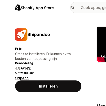
Shopify App Store
Galer
Shipandco
Prijs
Gratis te installeren. Er kunnen extra
kosten van toepassing zijn.
Beoordeling
4,8
(143)
Ontwikkelaar
Ship&co
Installeren
Maak