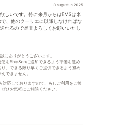
8 augustus 2025
欲しいです。特に来月からはEMSは米
ので、他のクーリエに以降しなければな
送れるので是非よろしくお願いいたし
、誠にありがとうございます。
をShip&coに追加できるよう準備を進め
おり、できる限り早くご提供できるよう努め
伝えできません。
PS にも対応しておりますので、もしご利用をご検
、ぜひお気軽にご相談ください。
。