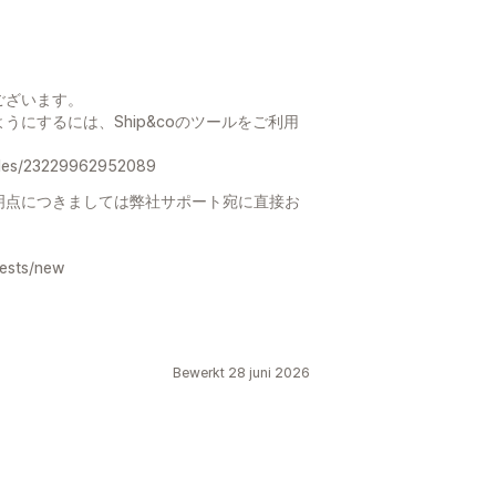
ございます。
にするには、Ship&coのツールをご利用
icles/23229962952089
明点につきましては弊社サポート宛に直接お
uests/new
Bewerkt 28 juni 2026