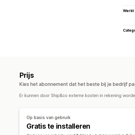
Werkt
Categ
Prijs
Kies het abonnement dat het beste bij je bedrijf pa
Er kunnen door Ship&co externe kosten in rekening worden
Op basis van gebruik
Gratis te installeren