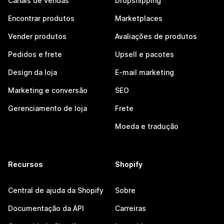
Canais de vendas
Dropshipping
Encontrar produtos
Marketplaces
Vender produtos
Avaliações de produtos
Pedidos e frete
Upsell e pacotes
Design da loja
E-mail marketing
Marketing e conversão
SEO
Gerenciamento de loja
Frete
Moeda e tradução
Recursos
Shopify
Central de ajuda da Shopify
Sobre
Documentação da API
Carreiras