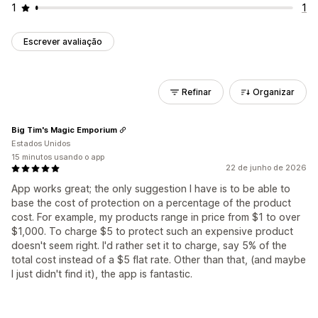
1
1
Escrever avaliação
Refinar
Organizar
Big Tim's Magic Emporium
Estados Unidos
15 minutos usando o app
22 de junho de 2026
App works great; the only suggestion I have is to be able to
base the cost of protection on a percentage of the product
cost. For example, my products range in price from $1 to over
$1,000. To charge $5 to protect such an expensive product
doesn't seem right. I'd rather set it to charge, say 5% of the
total cost instead of a $5 flat rate. Other than that, (and maybe
I just didn't find it), the app is fantastic.