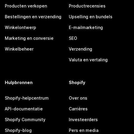
Producten verkopen
Productrecensies
Bestellingen en verzending
Upselling en bundels
Winkelontwerp
E-mailmarketing
Marketing en conversie
SEO
Winkelbeheer
Verzending
Valuta en vertaling
Hulpbronnen
Shopify
Shopify-helpcentrum
Over ons
API-documentatie
Carrières
Shopify Community
Investeerders
Shopify-blog
Pers en media