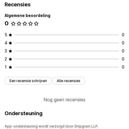
Recensies
Algemene beoordeling
0
5
0
4
0
3
0
2
0
1
0
Een recensie schrijven
Alle recensies
Nog geen recensies
Ondersteuning
App-ondersteuning wordt verzorgd door Shipgram LLP.