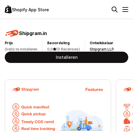
Shopify App Store
Shipgram.in
Prijs
Beoordeling
Ontwikkelaar
Gratis te installeren
0,0
(0 Recensies)
Shipgram LLP
Installeren