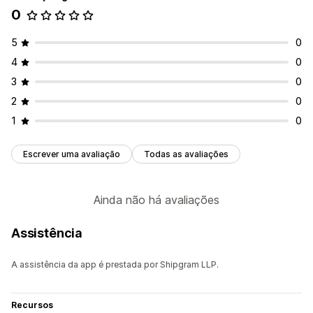
0
5
0
4
0
3
0
2
0
1
0
Escrever uma avaliação
Todas as avaliações
Ainda não há avaliações
Assistência
A assistência da app é prestada por Shipgram LLP.
Recursos