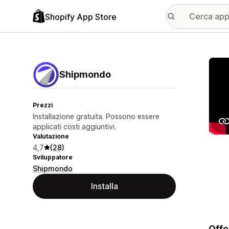
Shopify App Store
Galle
Shipmondo
Prezzi
Installazione gratuita. Possono essere
applicati costi aggiuntivi.
Valutazione
4,7
(28)
Sviluppatore
Shipmondo
Installa
Offe