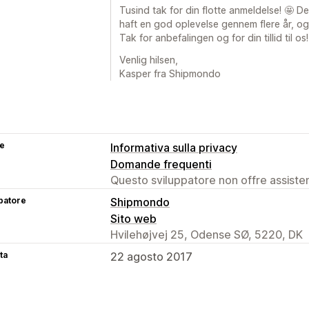
Tusind tak for din flotte anmeldelse! 🤩 D
haft en god oplevelse gennem flere år, og
Tak for anbefalingen og for din tillid til os
Venlig hilsen,
Kasper fra Shipmondo
se
Informativa sulla privacy
Domande frequenti
Questo sviluppatore non offre assistenz
patore
Shipmondo
Sito web
Hvilehøjvej 25, Odense SØ, 5220, DK
ta
22 agosto 2017