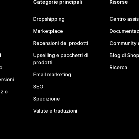
Categorie principali
Risorse
Dropshipping
Centro assi
Marketplace
Documentaz
Recensioni dei prodotti
Community d
i
Upselling e pacchetti di
Blog di Shop
prodotti
o
Ricerca
Email marketing
rsioni
SEO
ozio
Spedizione
Valute e traduzioni