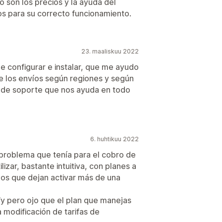
 son los precios y la ayuda del
os para su correcto funcionamiento.
23. maaliskuu 2022
e configurar e instalar, que me ayudo
de los envíos según regiones y según
t de soporte que nos ayuda en todo
6. huhtikuu 2022
 problema que tenía para el cobro de
lizar, bastante intuitiva, con planes a
los que dejan activar más de una
fy pero ojo que el plan que manejas
 modificación de tarifas de