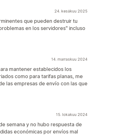
24. kesäkuu 2025
terminentes que pueden destruir tu
"problemas en los servidores" incluso
14. marraskuu 2024
ara mantener establecidos los
riados como para tarifas planas, me
 de las empresas de envío con las que
15. lokakuu 2024
in de semana y no hubo respuesta de
érdidas económicas por envíos mal