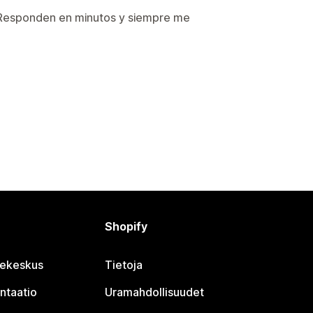
 Responden en minutos y siempre me
Shopify
jekeskus
Tietoja
ntaatio
Uramahdollisuudet