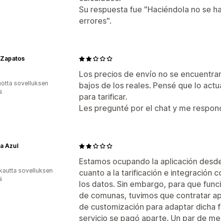
Su respuesta fue "Haciéndola no se h
errores".
 Zapatos
Los precios de envío no se encuentra
vuotta sovelluksen
bajos de los reales. Pensé que lo actu
ä
para tarificar.
Les pregunté por el chat y me respon
la Azul
Estamos ocupando la aplicación desde
kautta sovelluksen
cuanto a la tarificación e integración
ä
los datos. Sin embargo, para que fun
de comunas, tuvimos que contratar ap
de customización para adaptar dicha f
servicio se pagó aparte. Un par de m