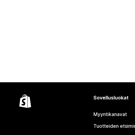
Sovellusluokat
Myyntikanavat
Tuotteiden etsimi