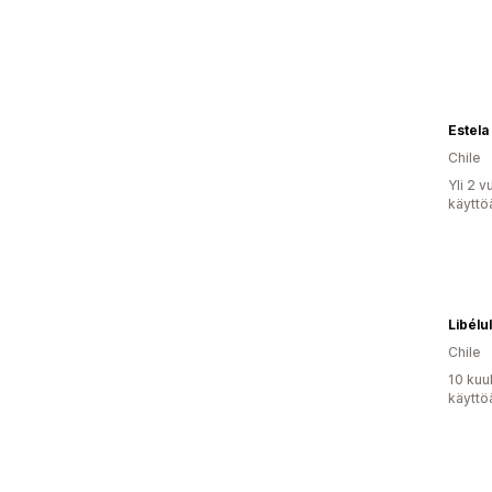
Estela
Chile
Yli 2 
käyttö
Libélu
Chile
10 kuu
käyttö