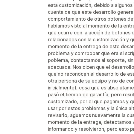
esta customización, debido a algunos
cuenta de que este desarrollo genera
comportamiento de otros botones del
habíamos visto al momento de la entr
que ocurre con la acción de botones 
relacionados con la customización y 
momento de la entrega de este desarr
problema y comrpobar que era el scri
poblema, contactamos al soporte, sin 
adecuada. Nos dicen que el desarrollo
que no reconocen el desarrollo de es
otra persona de su equipo y no de con
inicialmente), cosa que es absolutam
pasó el tiempo de garantía, pero resu
customizado, por el que pagamos y qu
usar por estos problemas y la única a
revisarlo, aguemos nuevamente la cust
momento de la entrega, detectamos v
informando y resolvieron, pero esto p