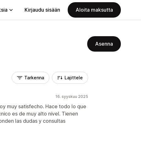
ksia
Kirjaudu sisään
Aloita maksutta
Asenna
Tarkenna
Lajittele
16. syyskuu 2025
toy muy satisfecho. Hace todo lo que
cnico es de muy alto nivel. Tienen
onden las dudas y consultas