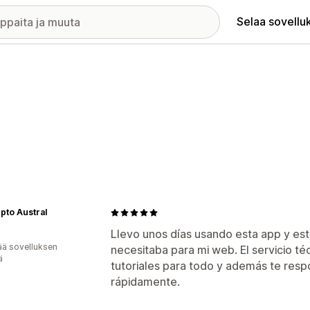
Selaa sovellu
pto Austral
Llevo unos días usando esta app y es
ää sovelluksen
necesitaba para mi web. El servicio té
ä
tutoriales para todo y además te resp
rápidamente.