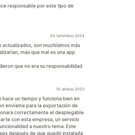
ace responsable por este tipo de
24. tammikuu 2024
n actualizados, son muchísimos más
alizarían, más que mal es una app
dieron que no era su responsabilidad
10. elokuu 2023
 hace un tiempo y funciona bien en
 con envíame para la exportación de
cionara correctamente el desplegable
arte con esta empresa, un servicio
uncionalidad a nuestro tema. Este
eses después de que quedó instalada