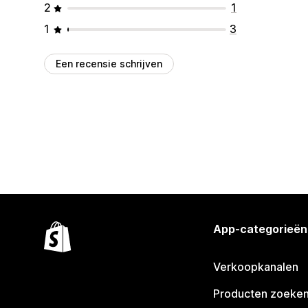
2
1
1
3
Een recensie schrijven
App-categorieën
Verkoopkanalen
Producten zoeke