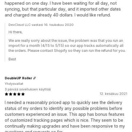
happened on one day. I have been waiting for all day, not
syncing, but that particular day, and it imported other dates
and charged me already 40 dollars. I would like refund.
DevCloud LLC vastasi 16. toukokuu 2020
Hi there,
We are really sorry about the issue, the problem was that you run an
import for a month (4/15 to 5/15) so our app tracks automatically all
the orders. Please contact Shopify so they can run the refund for you.
Best
DoubleUP Roller
Yhdysvallat
3 päivää sovelluksen käyttöä
12. kesäkuu 2021
I needed a reasonably priced app to quickly see the delivery
status of my orders to identify any possible problems before
customers experienced an issue. This app has bonus features
of customized tracking pages which is nice. They seem to be
continually making upgrades and have been responsive to my
questions and requests so far.