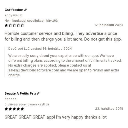
Curlfession
Yhdysvallat
Noin kuukausi sovelluksen käyttöä
12. heinäkuu 2024
Horrible customer service and billing. They advertise a price
for billing and then charge you a lot more. Do not get this app.
DevCloud LLC vastasi 14. heinäkuu 2024
We are really sorry about your experience with our app. We have
different billing plans according to the amount of fulfillments tracked.
No extra charges are applied, please contact us at
sales@devcloudsoftware.com and we are open to refund any extra
charge.
Beaute A Petits Prix
Kanada
5 päivää sovelluksen käyttöä
23. huhtikuu 2018
GREAT GREAT GREAT app! I'm very happy thanks a lot