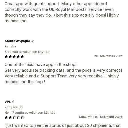
Great app with great support. Many other apps do not
correctly work with the Uk Royal Mail postal service (even
though they say they do...) but this app actually does! Highly
recommend.
Atelier Atypique
Ranska
8 päivää sovelluksen käyttöä
20. tammikuu 2021
One of the must have app in the shop !
Get very accurate tracking data, and the price is very correct !
Very reliable and a Support Team very very reactive ! I highly
recommend this app !
VPL
Yhdysvallat
Noin 7 tuntia sovelluksen käyttöä
Muokattu 16. toukokuu 2020
I just wanted to see the status of just about 20 shipments that