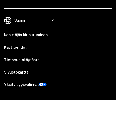
Kehittäjän kirjautuminen
Käyttöehdot
Tietosuojakäytäntö
Sivustokartta
Yksityisyysvalinnat