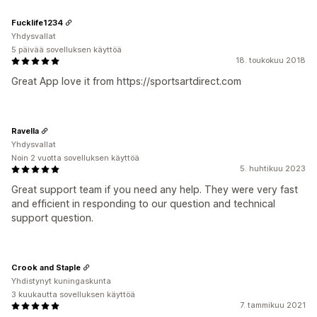
Fucklife1234
Yhdysvallat
5 päivää sovelluksen käyttöä
18. toukokuu 2018
Great App love it from https://sportsartdirect.com
Ravella
Yhdysvallat
Noin 2 vuotta sovelluksen käyttöä
5. huhtikuu 2023
Great support team if you need any help. They were very fast
and efficient in responding to our question and technical
support question.
Crook and Staple
Yhdistynyt kuningaskunta
3 kuukautta sovelluksen käyttöä
7. tammikuu 2021