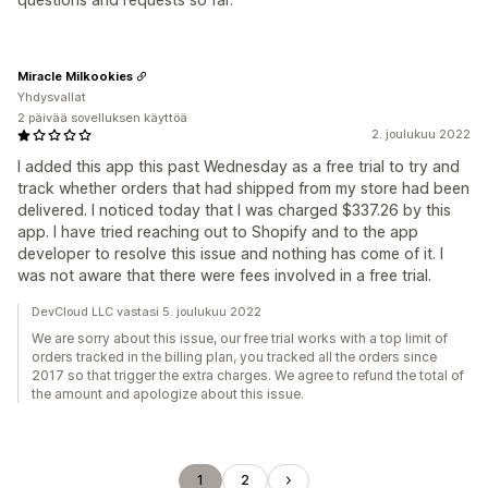
Miracle Milkookies
Yhdysvallat
2 päivää sovelluksen käyttöä
2. joulukuu 2022
I added this app this past Wednesday as a free trial to try and
track whether orders that had shipped from my store had been
delivered. I noticed today that I was charged $337.26 by this
app. I have tried reaching out to Shopify and to the app
developer to resolve this issue and nothing has come of it. I
was not aware that there were fees involved in a free trial.
DevCloud LLC vastasi 5. joulukuu 2022
We are sorry about this issue, our free trial works with a top limit of
orders tracked in the billing plan, you tracked all the orders since
2017 so that trigger the extra charges. We agree to refund the total of
the amount and apologize about this issue.
1
2