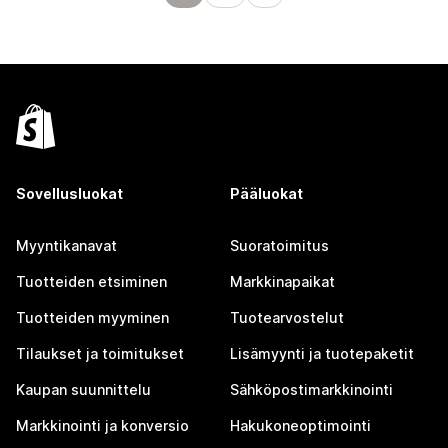
Sovellusluokat
Pääluokat
Myyntikanavat
Suoratoimitus
Tuotteiden etsiminen
Markkinapaikat
Tuotteiden myyminen
Tuotearvostelut
Tilaukset ja toimitukset
Lisämyynti ja tuotepaketit
Kaupan suunnittelu
Sähköpostimarkkinointi
Markkinointi ja konversio
Hakukoneoptimointi