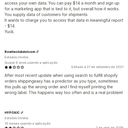
access your own data. You can pay $14 a month and sign up
for a marketing app that is tied to it, but overall how it works.
You supply data of customers for shipments.
It wants to charge you to access that data in meaningful report
- $14.
Yuck.
Bowtieclubdotcom
Estados Unidos
Quase 6 anos usando a aplicação
Editado a 21 de setembro de 2021
After most recent update when using search to fulfill shopify
orders shippingeasy has a predictor as you type, sometimes
this pulls up the wrong order and I find myself printing the
wrong label. This happens way too often and is a real problem!
HYPOXIC
Estados Unidos
10 meses usando a aplicação
1 de abril de 2019