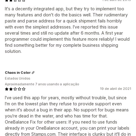
It's a decently integrated app, but they try to implement too
many features and don't do the basics well. Their rudimentary
paste and parse address for a quick shipment fails horribly
with even the simplest addresses. I've reported this issue
several times and still no update after 6 months. A first year
programmer could implement this feature more reliably! I would
find something better for my complete business shipping
solution.
Chaos in Color
Estados Unidos
Aproximadamente 7 anos usando a aplicação
19 de abril de 2021
I've used this app for years, mostly without trouble, but since
I'm on the lowest plan they refuse to provide support even
when it's about a bug in their app. No support for bugs means
you're dead in the water, and who has time for that.
OneBalance Fix for other users: If you need to use funds
already in your OneBalance account, you can print your labels
directly from Stamps.com. Their interface is clunky but it'll do in