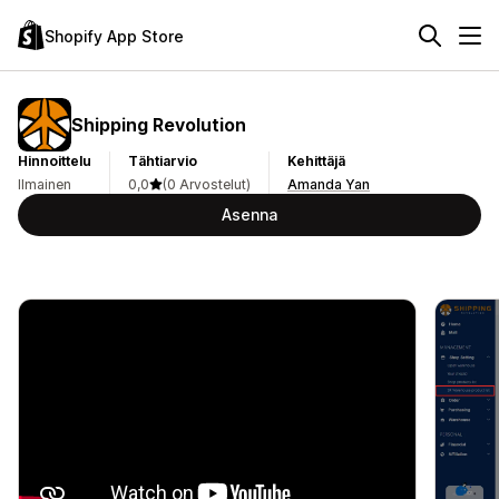
Shopify App Store
Shipping Revolution
Hinnoittelu
Tähtiarvio
Kehittäjä
Ilmainen
0,0
(0 Arvostelut)
Amanda Yan
Asenna