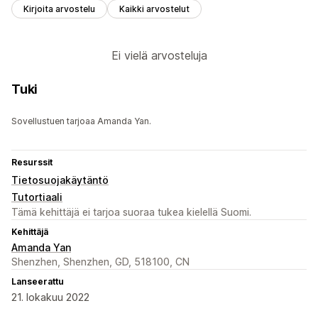
Kirjoita arvostelu
Kaikki arvostelut
Ei vielä arvosteluja
Tuki
Sovellustuen tarjoaa Amanda Yan.
Resurssit
Tietosuojakäytäntö
Tutortiaali
Tämä kehittäjä ei tarjoa suoraa tukea kielellä Suomi.
Kehittäjä
Amanda Yan
Shenzhen, Shenzhen, GD, 518100, CN
Lanseerattu
21. lokakuu 2022