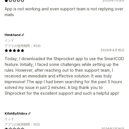
2025年7月9日
App is not working and even support team is not replying over
mails
Himkhand
インド
アプリの使用期間：40分
2025年4月18日
Today, I downloaded the Shiprocket app to use the SmartCOD
feature. Initially, I faced some challenges while setting up the
rules. However, after reaching out to their support team, I
received an immediate and effective solution. It was truly
impressive! The app I had been searching for the past 5 hours
solved my issue in just 2 minutes. A big thank you to
Shiprocket for the excellent support and such a helpful app!
KifahByShibra
インド
アプリの使用期間：10日
2026年1月16日