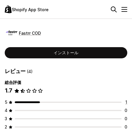
Shopify App Store
Fastrr COD
インストール
レビュー
(4)
総合評価
1.7
5
1
4
0
3
0
2
0