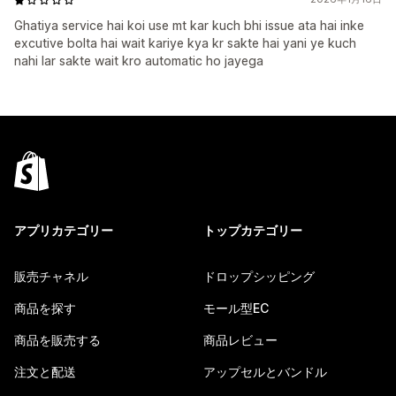
Ghatiya service hai koi use mt kar kuch bhi issue ata hai inke
excutive bolta hai wait kariye kya kr sakte hai yani ye kuch
nahi lar sakte wait kro automatic ho jayega
アプリカテゴリー
トップカテゴリー
販売チャネル
ドロップシッピング
商品を探す
モール型EC
商品を販売する
商品レビュー
注文と配送
アップセルとバンドル