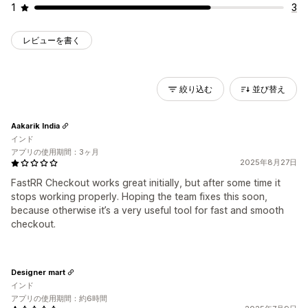
1
3
レビューを書く
絞り込む
並び替え
Aakarik India
インド
アプリの使用期間：3ヶ月
2025年8月27日
FastRR Checkout works great initially, but after some time it
stops working properly. Hoping the team fixes this soon,
because otherwise it’s a very useful tool for fast and smooth
checkout.
Designer mart
インド
アプリの使用期間：約6時間