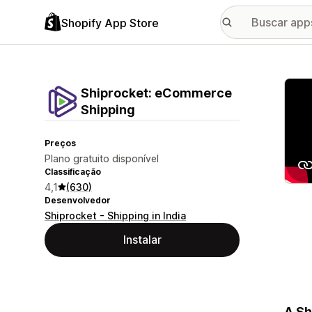
Shopify App Store
Galer
Shiprocket: eCommerce
Shipping
Preços
Plano gratuito disponível
Classificação
4,1
(630)
Desenvolvedor
Shiprocket - Shipping in India
Instalar
A Sh