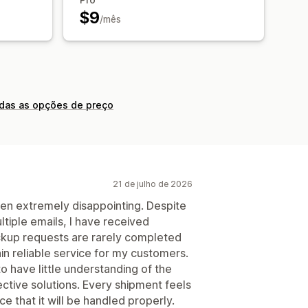
$9
/mês
odas as opções de preço
21 de julho de 2026
en extremely disappointing. Despite
tiple emails, I have received
Pickup requests are rarely completed
ain reliable service for my customers.
 have little understanding of the
ctive solutions. Every shipment feels
e that it will be handled properly.