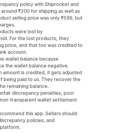
screpancy policy with Shiprocket and
g around ₹200 for shipping as well as
duct selling price was only ₹599, but
harges.
roducts were lost by
sit. For the lost products, they
g price, and that too was credited to
bank account.
he wallet balance because
e the wallet balance negative.
amount is credited, it gets adjusted
f being paid to us. They recover the
the remaining balance.
nfair discrepancy penalties, poor
 non-transparent wallet settlement
ecommend this app. Sellers should
discrepancy policies, and
platform.