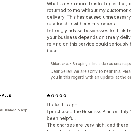
What is even more frustrating is that,
returned to me without my customer ev
delivery. This has caused unnecessa
relationship with my customers.
I strongly advise businesses to think 
your business depends on timely deliv
relying on this service could seriousl
base.
Shiprocket - Shipping in India deixou uma resp
Dear Seller! We are sorry to hear this. Pl
you in this regard with an update at the e
HALLE
I hate this app.
es usando o app
I purchased the Business Plan on July 1
been helpful.
The charges are very high, and there i