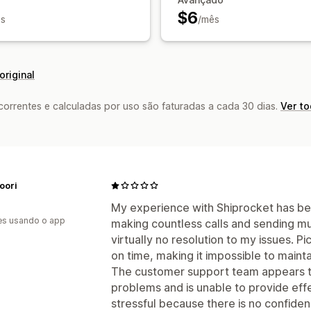
$6
s
/mês
original
rrentes e calculadas por uso são faturadas a cada 30 dias.
Ver t
oori
My experience with Shiprocket has be
es usando o app
making countless calls and sending mul
virtually no resolution to my issues. 
on time, making it impossible to maint
The customer support team appears to
problems and is unable to provide effe
stressful because there is no confidenc