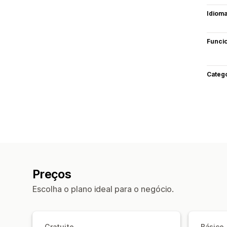
Idiom
Funci
Categ
Preços
Escolha o plano ideal para o negócio.
Gratuito
Básico