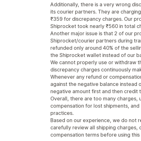
Additionally, there is a very wrong di
its courier partners. They are chargin
₹359 for discrepancy charges. Our pro
Shiprocket took nearly ₹560 in total c
Another major issue is that 2 of our p
Shiprocket/courier partners during tran
refunded only around 40% of the sellin
the Shiprocket wallet instead of our 
We cannot properly use or withdraw t
discrepancy charges continuously mak
Whenever any refund or compensation 
against the negative balance instead o
negative amount first and then credit 
Overall, there are too many charges, u
compensation for lost shipments, and
practices.
Based on our experience, we do not r
carefully review all shipping charges, 
compensation terms before using this 