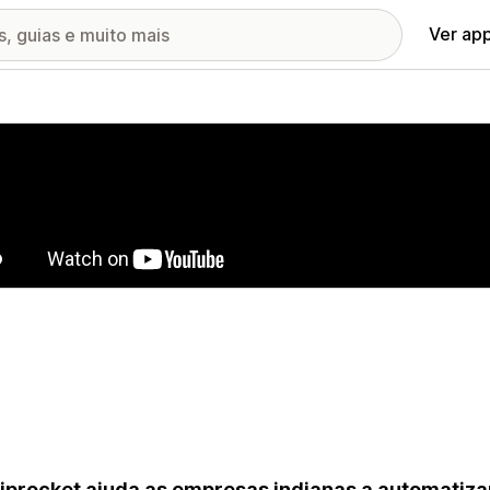
Ver ap
ia de imagens em destaque
iprocket ajuda as empresas indianas a automatizar