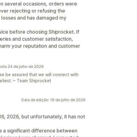
 on several occasions, orders were
er rejecting or refusing the
ry losses and has damaged my
twice before choosing Shiprocket. If
eries and customer satisfaction,
y harm your reputation and customer
osta 24 de julho de 2026
ease be assured that we will connect with
arliest. ~ Team Shiprocket
Data de edição: 16 de julho de 2026
6, 2026, but unfortunately, it has not
s a significant difference between