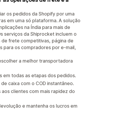
r os pedidos da Shopify por uma
iras em uma só plataforma. A solução
licações na Índia para mais de
s serviços da Shiprocket incluem o
e frete competitivas, página de
s para os compradores por e-mail,
scolher a melhor transportadora
s em todas as etapas dos pedidos.
o de caixa com o COD instantâneo.
 aos clientes com mais rapidez do
devolução e mantenha os lucros em