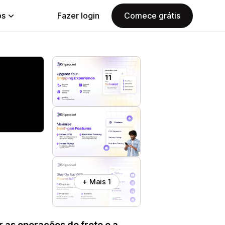
ps
Fazer login
Comece grátis
+ Mais 1
 as operações de frete e a