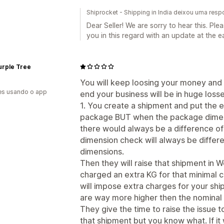
Shiprocket - Shipping in India deixou uma res
Dear Seller! We are sorry to hear this. Pl
you in this regard with an update at the e
urple Tree
You will keep loosing your money and
es usando o app
end your business will be in huge losse
1. You create a shipment and put the 
package BUT when the package dimens
there would always be a difference o
dimension check will always be differ
dimensions.
Then they will raise that shipment in 
charged an extra KG for that minimal 
will impose extra charges for your sh
are way more higher then the nominal 
They give the time to raise the issue 
that shipment but you know what. If it