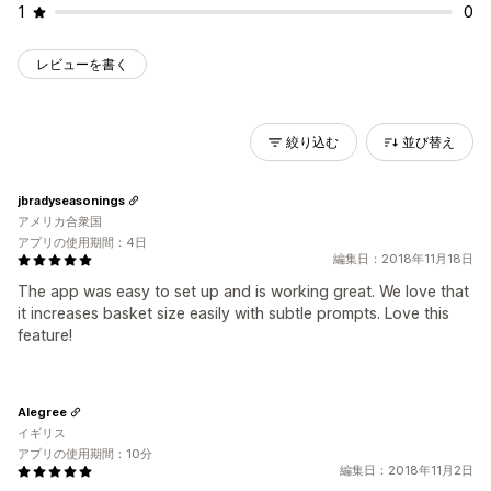
1
0
レビューを書く
絞り込む
並び替え
jbradyseasonings
アメリカ合衆国
アプリの使用期間：4日
編集日：2018年11月18日
The app was easy to set up and is working great. We love that
it increases basket size easily with subtle prompts. Love this
feature!
Alegree
イギリス
アプリの使用期間：10分
編集日：2018年11月2日