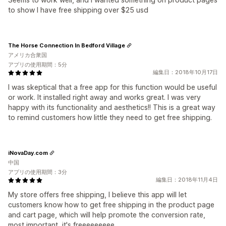
to show I have free shipping over $25 usd
The Horse Connection In Bedford Village
アメリカ合衆国
アプリの使用期間：5分
編集日：2018年10月17日
I was skeptical that a free app for this function would be useful
or work. It installed right away and works great. I was very
happy with its functionality and aesthetics!! This is a great way
to remind customers how little they need to get free shipping.
iNovaDay.com
中国
アプリの使用期間：3分
編集日：2018年11月4日
My store offers free shipping, I believe this app will let
customers know how to get free shipping in the product page
and cart page, which will help promote the conversion rate,
most important, it's freeeeeeeee