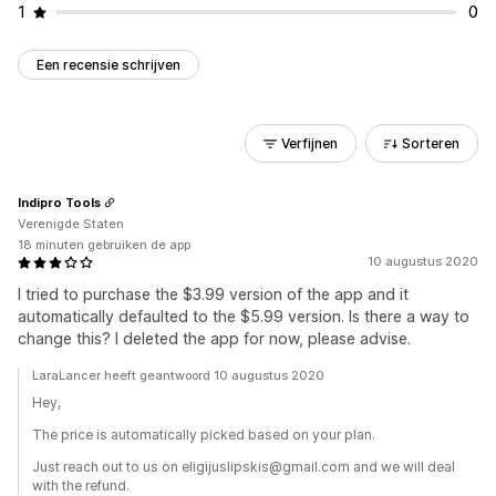
1
0
Een recensie schrijven
Verfijnen
Sorteren
Indipro Tools
Verenigde Staten
18 minuten gebruiken de app
10 augustus 2020
I tried to purchase the $3.99 version of the app and it
automatically defaulted to the $5.99 version. Is there a way to
change this? I deleted the app for now, please advise.
LaraLancer heeft geantwoord 10 augustus 2020
Hey,
The price is automatically picked based on your plan.
Just reach out to us on eligijuslipskis@gmail.com and we will deal
with the refund.