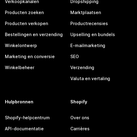
Verkoopkanalen
Dropshipping
Producten zoeken
Marktplaatsen
Producten verkopen
Productrecensies
Bestellingen en verzending
Upselling en bundels
Winkelontwerp
E-mailmarketing
Marketing en conversie
SEO
Winkelbeheer
Verzending
Valuta en vertaling
Hulpbronnen
Shopify
Shopify-helpcentrum
Over ons
API-documentatie
Carrières