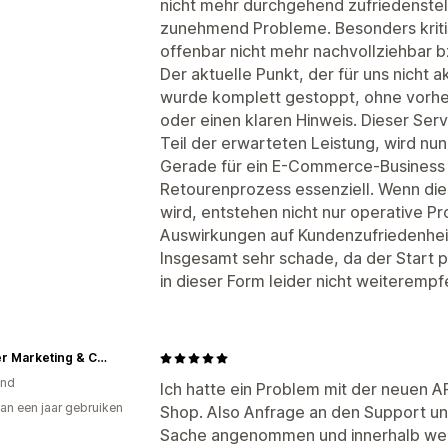
nicht mehr durchgehend zufriedenstel
zunehmend Probleme. Besonders kritis
offenbar nicht mehr nachvollziehbar b
Der aktuelle Punkt, der für uns nicht 
wurde komplett gestoppt, ohne vorhe
oder einen klaren Hinweis. Dieser Ser
Teil der erwarteten Leistung, wird nun
Gerade für ein E-Commerce-Business i
Retourenprozess essenziell. Wenn die
wird, entstehen nicht nur operative P
Auswirkungen auf Kundenzufriedenhei
Insgesamt sehr schade, da der Start po
in dieser Form leider nicht weiterempf
Baumer Marketing & Consulting GmbH
and
Ich hatte ein Problem mit der neuen A
an een jaar gebruiken
Shop. Also Anfrage an den Support und
p
Sache angenommen und innerhalb weni