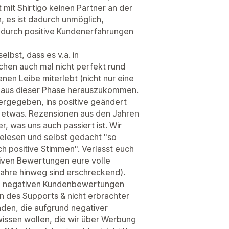
t mit Shirtigo keinen Partner an der
, es ist dadurch unmöglich,
e durch positive Kundenerfahrungen
lbst, dass es v.a. in
hen auch mal nicht perfekt rund
enen Leibe miterlebt (nicht nur eine
ft, aus dieser Phase herauszukommen.
tergegeben, ins positive geändert
ie etwas. Rezensionen aus den Jahren
r, was uns auch passiert ist. Wir
elesen und selbst gedacht "so
uch positive Stimmen". Verlasst euch
tiven Bewertungen eure volle
Jahre hinweg sind erschreckend).
von negativen Kundenbewertungen
n des Supports & nicht erbrachter
nden, die aufgrund negativer
wissen wollen, die wir über Werbung