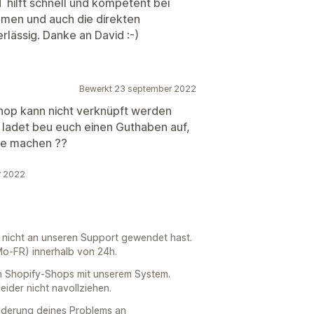
 hilft schnell und kompetent bei
men und auch die direkten
rlässig. Danke an David :-)
Bewerkt 23 september 2022
 Shop kann nicht verknüpft werden
 ladet beu euch einen Guthaben auf,
fte machen ??
r 2022
 nicht an unseren Support gewendet hast.
o-FR) innerhalb von 24h.
von Shopify-Shops mit unserem System.
ider nicht navollziehen.
hilderung deines Problems an