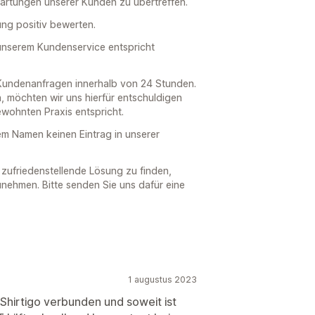
wartungen unserer Kunden zu übertreffen.
ung positiv bewerten.
 unserem Kundenservice entspricht
Kundenanfragen innerhalb von 24 Stunden.
, möchten wir uns hierfür entschuldigen
ewohnten Praxis entspricht.
em Namen keinen Eintrag in unserer
e zufriedenstellende Lösung zu finden,
zunehmen. Bitte senden Sie uns dafür eine
1 augustus 2023
 Shirtigo verbunden und soweit ist