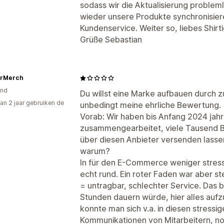
sodass wir die Aktualisierung proble
wieder unsere Produkte synchronisier
Kundenservice. Weiter so, liebes Shir
Grüße Sebastian
rMerch
and
Du willst eine Marke aufbauen durch z
an 2 jaar gebruiken de
unbedingt meine ehrliche Bewertung.
Vorab: Wir haben bis Anfang 2024 jahr
zusammengearbeitet, viele Tausend 
über diesen Anbieter versenden lasse
warum?
In für den E-Commerce weniger stress
echt rund. Ein roter Faden war aber s
= untragbar, schlechter Service. Das be
Stunden dauern würde, hier alles auf
konnte man sich v.a. in diesen stress
Kommunikationen von Mitarbeitern, n