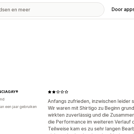
Door apps
NCIAGAY®
and
Anfangs zufrieden, inzwischen leider 
an een jaar gebruiken
Wir waren mit Shirtigo zu Beginn grund
p
wirkten zuverlässig und die Zusammena
die Performance im weiteren Verlauf 
Teilweise kam es zu sehr langen Bearb