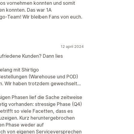
mlos vornehmen konnten und somit
en konnten. Das war 1A
tigo-Team! Wir bleiben Fans von euch.
12 april 2024
ufriedene Kunden? Dann lies
elang mit Shirtigo
Bestellungen (Warehouse und POD)
n. Wir haben trotzdem gewechselt...
igen Phasen lief die Sache zeitweise
tetig vorhanden: stressige Phase (Q4)
trifft so viele Facetten, dass es
zuzeigen. Kurz heruntergebrochen
igen Phase weder auf
och von eigenen Serviceversprechen