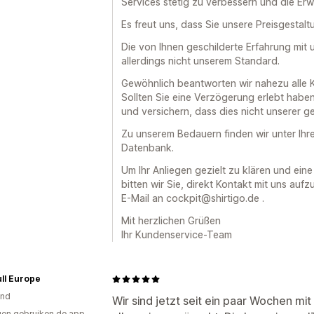
Services stetig zu verbessern und die Er
Es freut uns, dass Sie unsere Preisgestalt
Die von Ihnen geschilderte Erfahrung mit
allerdings nicht unserem Standard.
Gewöhnlich beantworten wir nahezu alle 
Sollten Sie eine Verzögerung erlebt haben
und versichern, dass dies nicht unserer g
Zu unserem Bedauern finden wir unter Ihr
Datenbank.
Um Ihr Anliegen gezielt zu klären und ein
bitten wir Sie, direkt Kontakt mit uns auf
E-Mail an cockpit@shirtigo.de .
Mit herzlichen Grüßen
Ihr Kundenservice-Team
ll Europe
and
Wir sind jetzt seit ein paar Wochen mit
en gebruiken de app