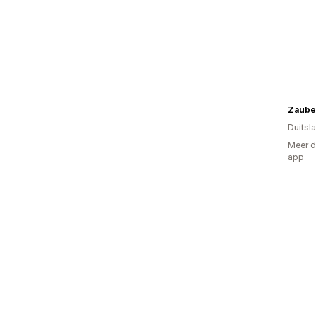
Zaube
Duitsl
Meer d
app