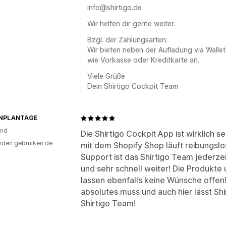
info@shirtigo.de
Wir helfen dir gerne weiter.
Bzgl. der Zahlungsarten:
Wir bieten neben der Aufladung via Wall
wie Vorkasse oder Kreditkarte an.
Viele Grüße
Dein Shirtigo Cockpit Team
ENPLANTAGE
and
Die Shirtigo Cockpit App ist wirklich 
den gebruiken de
mit dem Shopify Shop läuft reibungslo
Support ist das Shirtigo Team jederzei
und sehr schnell weiter! Die Produkte 
lassen ebenfalls keine Wünsche offen! 
absolutes muss und auch hier lässt Sh
Shirtigo Team!