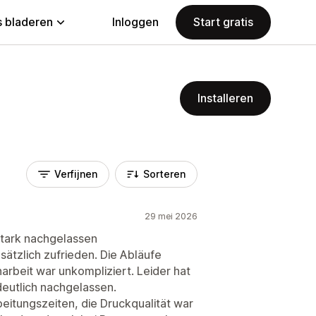
 bladeren
Inloggen
Start gratis
Installeren
Verfijnen
Sorteren
29 mei 2026
stark nachgelassen
sätzlich zufrieden. Die Abläufe
rbeit war unkompliziert. Leider hat
deutlich nachgelassen.
eitungszeiten, die Druckqualität war