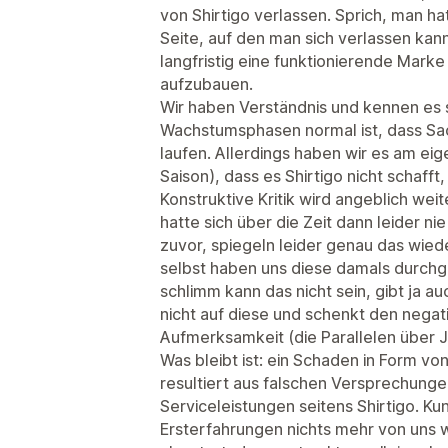
von Shirtigo verlassen. Sprich, man ha
Seite, auf den man sich verlassen kann
langfristig eine funktionierende Mark
aufzubauen.
Wir haben Verständnis und kennen es se
Wachstumsphasen normal ist, dass Sac
laufen. Allerdings haben wir es am eig
Saison), dass es Shirtigo nicht schaf
Konstruktive Kritik wird angeblich wei
hatte sich über die Zeit dann leider n
zuvor, spiegeln leider genau das wiede
selbst haben uns diese damals durchg
schlimm kann das nicht sein, gibt ja a
nicht auf diese und schenkt den nega
Aufmerksamkeit (die Parallelen über 
Was bleibt ist: ein Schaden in Form 
resultiert aus falschen Versprechunge
Serviceleistungen seitens Shirtigo. Ku
Ersterfahrungen nichts mehr von uns 