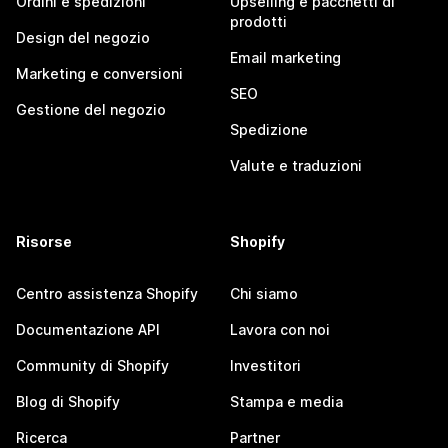
Ordini e spedizioni
Upselling e pacchetti di
prodotti
Design del negozio
Email marketing
Marketing e conversioni
SEO
Gestione del negozio
Spedizione
Valute e traduzioni
Risorse
Shopify
Centro assistenza Shopify
Chi siamo
Documentazione API
Lavora con noi
Community di Shopify
Investitori
Blog di Shopify
Stampa e media
Ricerca
Partner