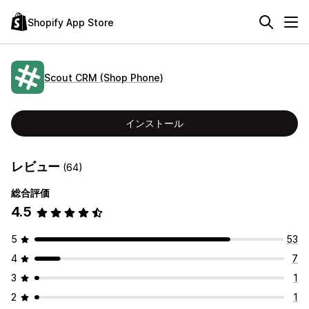
Shopify App Store
Scout CRM (Shop Phone)
インストール
レビュー
(64)
総合評価
4.5
5
53
4
7
3
1
2
1