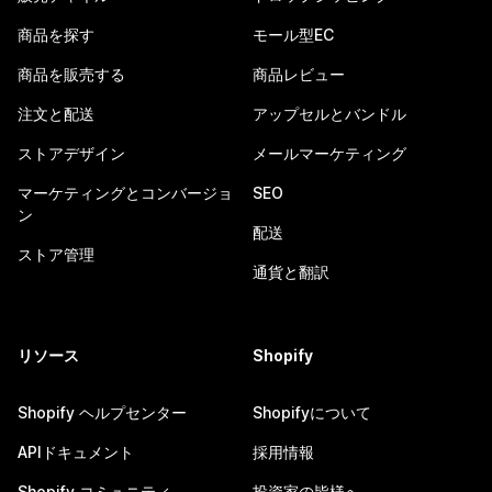
商品を探す
モール型EC
商品を販売する
商品レビュー
注文と配送
アップセルとバンドル
ストアデザイン
メールマーケティング
マーケティングとコンバージョ
SEO
ン
配送
ストア管理
通貨と翻訳
リソース
Shopify
Shopify ヘルプセンター
Shopifyについて
APIドキュメント
採用情報
Shopify コミュニティ
投資家の皆様へ