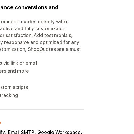
hance conversions and
manage quotes directly within
active and fully customizable
 satisfaction. Add testimonials,
ly responsive and optimized for any
ustomization, ShopQuotes are a must
via link or email
mers and more
ustom scripts
 tracking
o
ify
Email SMTP
Google Workspace