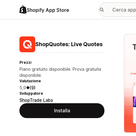
Shopify App Store
Galle
ShopQuotes: Live Quotes
Prezzi
Piano gratuito disponibile. Prova gratuita
disponibile.
Valutazione
5,0
(9)
Sviluppatore
ShopTrade Labs
Installa