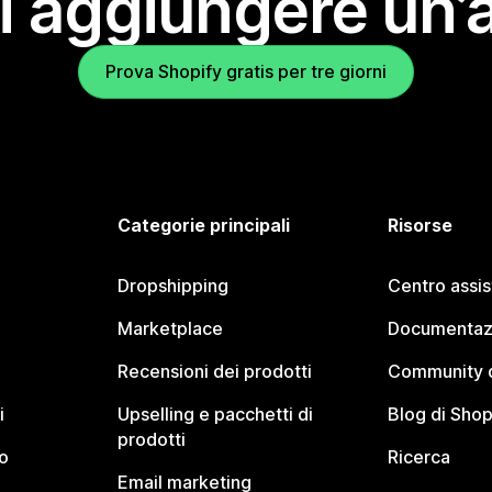
i aggiungere un’
Prova Shopify gratis per tre giorni
Categorie principali
Risorse
Dropshipping
Centro assi
Marketplace
Documentaz
Recensioni dei prodotti
Community d
i
Upselling e pacchetti di
Blog di Shop
prodotti
o
Ricerca
Email marketing