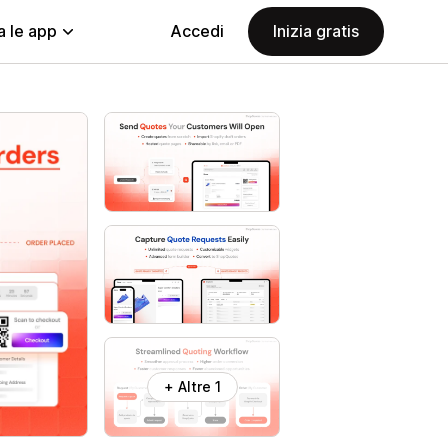
a le app
Accedi
Inizia gratis
+ Altre 1