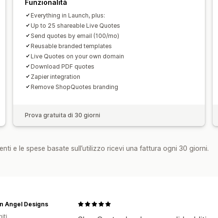
Funzionalità
Everything in Launch, plus:
Up to 25 shareable Live Quotes
Send quotes by email (100/mo)
Reusable branded templates
Live Quotes on your own domain
Download PDF quotes
Zapier integration
Remove ShopQuotes branding
Prova gratuita di 30 giorni
nti e le spese basate sull’utilizzo ricevi una fattura ogni 30 giorni.
n Angel Designs
iti