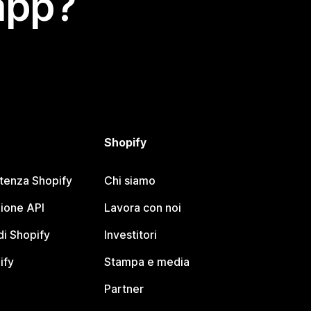
app?
Shopify
stenza Shopify
Chi siamo
ione API
Lavora con noi
i Shopify
Investitori
ify
Stampa e media
Partner