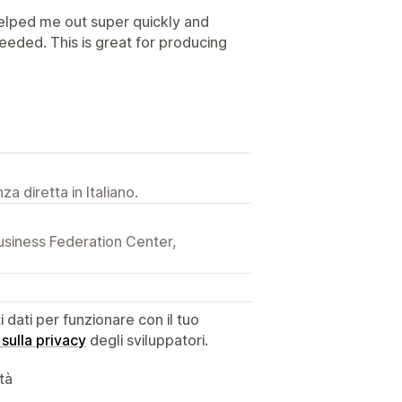
elped me out super quickly and
eeded. This is great for producing
a diretta in Italiano.
siness Federation Center,
dati per funzionare con il tuo
 sulla privacy
degli sviluppatori.
ità