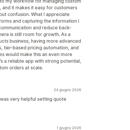
 to my workflow for managing custom
, and it makes it easy for customers
hout confusion. What I appreciate
e forms and capturing the information I
 communication and reduce back-
ere is still room for growth. As a
ucts business, having more advanced
s, tier-based pricing automation, and
ures would make this an even more
’s a reliable app with strong potential,
tom orders at scale.
24 giugno 2026
as very helpful setting quote
1 giugno 2026