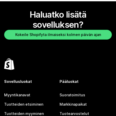
Haluatko lisätä
sovelluksen?
Kokeile Shopifyta ilmaiseksi kolmen päivän ajan
Sovellusluokat
Pääluokat
Myyntikanavat
Suoratoimitus
Tuotteiden etsiminen
Markkinapaikat
Tuotteiden myyminen
Tuotearvostelut