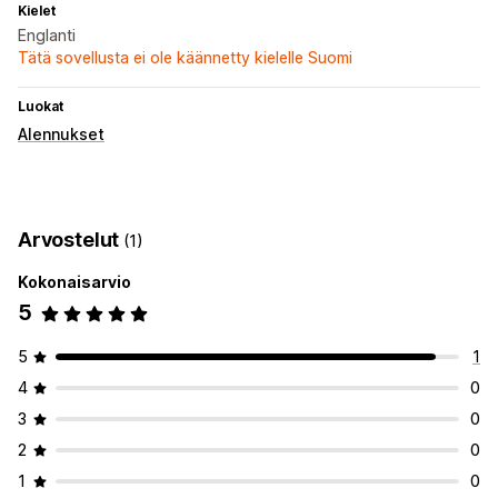
Kielet
Englanti
Tätä sovellusta ei ole käännetty kielelle Suomi
Luokat
Alennukset
Arvostelut
(1)
Kokonaisarvio
5
5
1
4
0
3
0
2
0
1
0