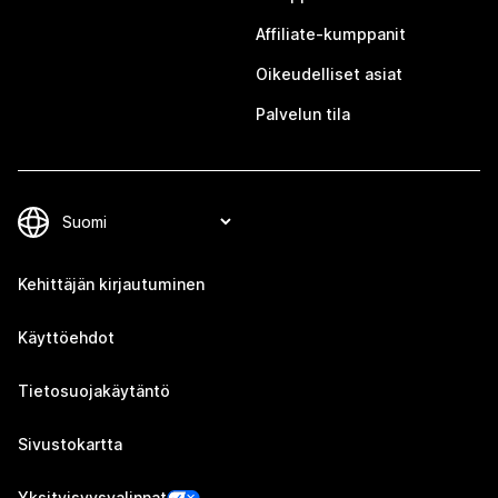
Affiliate-kumppanit
Oikeudelliset asiat
Palvelun tila
Kehittäjän kirjautuminen
Käyttöehdot
Tietosuojakäytäntö
Sivustokartta
Yksityisyysvalinnat