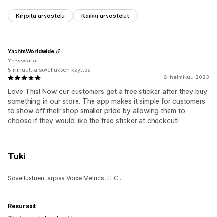
Kirjoita arvostelu
Kaikki arvostelut
YachtsWorldwide
Yhdysvallat
5 minuuttia sovelluksen käyttöä
6. helmikuu 2023
Love This! Now our customers get a free sticker after they buy
something in our store. The app makes it simple for customers
to show off their shop smaller pride by allowing them to
choose if they would like the free sticker at checkout!
Tuki
Sovellustuen tarjoaa Voice Metrics, LLC..
Resurssit