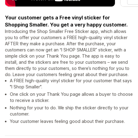
Your customer gets a Free vinyl sticker for
Shopping Smaller. You get a very happy customer.
Introducing the Shop Smaller Free Sticker app, which allows
you to offer your customers a FREE high-quality vinyl sticker
AFTER they make a purchase. After the purchase, your
customers can now get an “I SHOP SMALLER” sticker, with a
simple click on your Thank You page. The app is easy to
install, and the stickers are free to your customers – we send
them directly to your customers, so there’s nothing for you to
do. Leave your customers feeling great about their purchase.
A FREE high-quality vinyl sticker for your customer that says
"I Shop Smaller".
One click on your Thank You page allows a buyer to choose
to receive a sticker.
Nothing for your to do. We ship the sticker directly to your
customer.
Your customer leaves feeling good about their purchase.