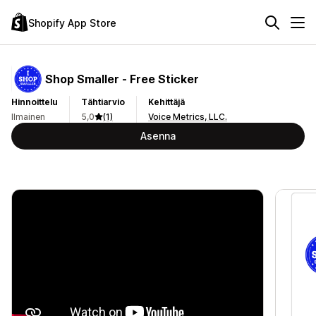
Shopify App Store
Shop Smaller ‑ Free Sticker
Hinnoittelu
Tähtiarvio
Kehittäjä
Ilmainen
5,0
(1)
Voice Metrics, LLC.
Asenna