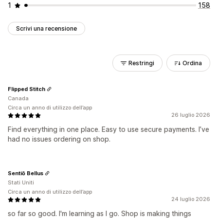
1
158
Scrivi una recensione
Restringi
Ordina
Flipped Stitch
Canada
Circa un anno di utilizzo dell’app
26 luglio 2026
Find everything in one place. Easy to use secure payments. I’ve
had no issues ordering on shop.
Sentiō Bellus
Stati Uniti
Circa un anno di utilizzo dell’app
24 luglio 2026
so far so good. I'm learning as I go. Shop is making things