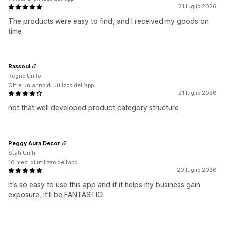
21 luglio 2026
The products were easy to find, and I received my goods on
time
Rassoul
Regno Unito
Oltre un anno di utilizzo dell’app
21 luglio 2026
not that well developed product category structure
Peggy Aura Decor
Stati Uniti
10 mesi di utilizzo dell’app
20 luglio 2026
It's so easy to use this app and if it helps my business gain
exposure, it'll be FANTASTIC!