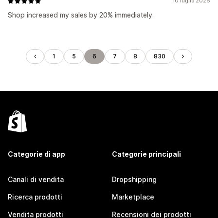
10 luglio 2026
Shop increased my sales by 20% immediately.
1
5
6
7
8
830
Categorie di app
Categorie principali
Canali di vendita
Dropshipping
Ricerca prodotti
Marketplace
Vendita prodotti
Recensioni dei prodotti