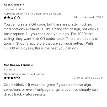
Apex Chassis
Estados Unidos
Aproximadamente 1 hora usando a aplicação
24 de outubro de 2022
You can create a QR code, but there are pretty much no
modifications available. 1 - it's a hang tag design, not even a
basic square. 2 - you can't add your logo. The 1980s are
calling, they want their QR codes back. There are dozens of
apps in Shopify app store that are so much better.... With
10,000 employees, this is the best you can do?
Mad Hockey Espana
Espanha
18 minutos usando a aplicação
30 de setembro de 2017
Good Initiative. It would be great if you could have algo
collections or even frontpage qr generation, so shopify can
direct track visitors results.