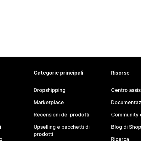
Categorie principali
Risorse
Dropshipping
Centro assi
Marketplace
Documentaz
Recensioni dei prodotti
Community d
i
Upselling e pacchetti di
Blog di Shop
prodotti
o
Ricerca