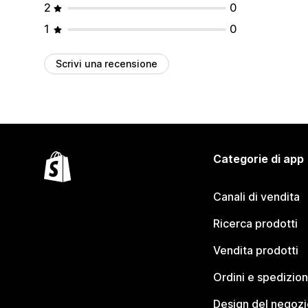
2
0
1
0
Scrivi una recensione
Categorie di app
Canali di vendita
Ricerca prodotti
Vendita prodotti
Ordini e spedizion
Design del negozi