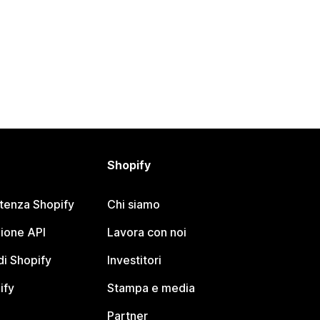
Shopify
stenza Shopify
Chi siamo
ione API
Lavora con noi
i Shopify
Investitori
ify
Stampa e media
Partner