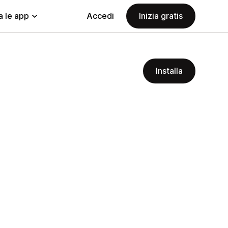
a le app
Accedi
Inizia gratis
Installa