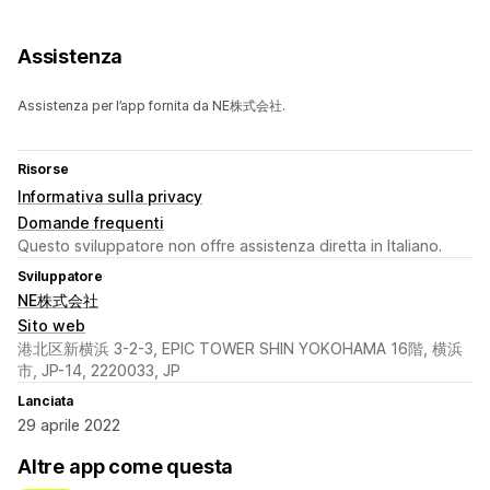
Assistenza
Assistenza per l’app fornita da NE株式会社.
Risorse
Informativa sulla privacy
Domande frequenti
Questo sviluppatore non offre assistenza diretta in Italiano.
Sviluppatore
NE株式会社
Sito web
港北区新横浜 3-2-3, EPIC TOWER SHIN YOKOHAMA 16階, 横浜
市, JP-14, 2220033, JP
Lanciata
29 aprile 2022
Altre app come questa