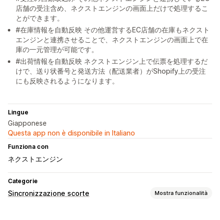
店舗の受注含め、ネクストエンジンの画面上だけで処理するこ
とができます。
#在庫情報を自動反映 その他運営するEC店舗の在庫もネクスト
エンジンと連携させることで、ネクストエンジンの画面上で在
庫の一元管理が可能です。
#出荷情報を自動反映 ネクストエンジン上で伝票を処理するだ
けで、送り状番号と発送方法（配送業者）がShopify上の受注
にも反映されるようになります。
Lingue
Giapponese
Questa app non è disponibile in Italiano
Funziona con
ネクストエンジン
Categorie
Sincronizzazione scorte
Mostra funzionalità
Tipo di sincronizzazione