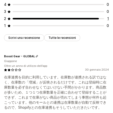
4
0
3
0
2
1
1
0
Scrivi una recensione
Tutte le recensioni
Boost Gear - GLOBAL
Giappone
Oltre un anno di utilizzo dell’app
30 gennaio 2024
在庫連携を目的に利用しています。在庫数が連携される訳ではな
く、在庫数の「増減」が反映されるだけです。これは登録時に在
庫数量を必ず合わせなくてはいけない手間がかかります。商品数
が多いため、１つ１つ在庫数量を正確に合わせて登録することが
できず、これまで在庫がない商品が売れてしまう事態が何件も起
こっています。他のモールとの連携は在庫数量が自動で反映でき
るので、Shopifyとの在庫連携もそうしていただきたいです。