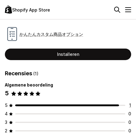
Shopify App Store
かんたんカスタム商品オプション
Installeren
Recensies
(1)
Algemene beoordeling
5
5
1
4
0
3
0
2
0