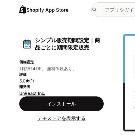
Shopify App Store
特集
シンプル販売期間設定｜商
品ごとに期間限定販売
価格設定
月額$14.99。 無料体験あり。
評価
5.0
(1)
開発者
UnReact Inc.
インストール
デモストアを表示する