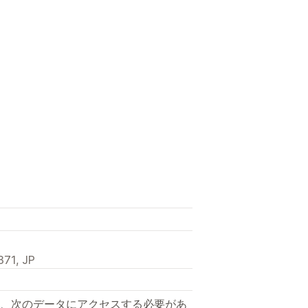
71, JP
、次のデータにアクセスする必要があ