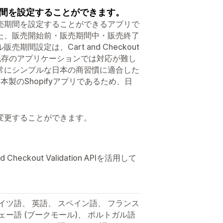
間を設定することができます。
売期間を設定することができるアプリで
た、販売開始前・販売期間中・販売終了
設定は、Cart and Checkout
より、既存のアプリケーションでは対応が難し
常にシンプルな日本の商習慣に適合した
本製のShopifyアプリであるため、日
変更することができます。
kout Validation APIを活用して
イツ語、 英語、 スペイン語、 フランス
ェー語 (ブークモール)、 ポルトガル語