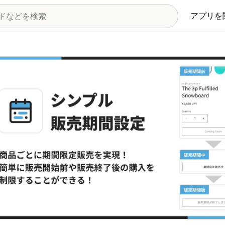
アプリを
の画像ギャラリー