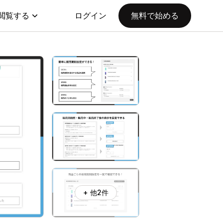
閲覧する
ログイン
無料で始める
+ 他2件