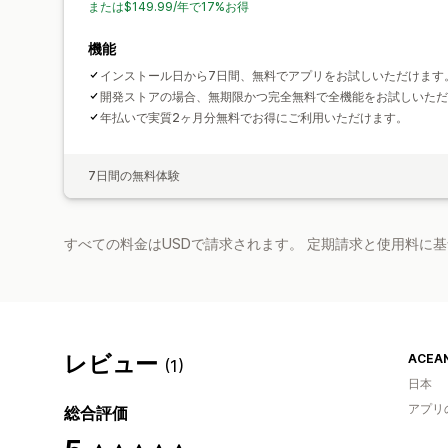
または$149.99/年で17%お得
機能
インストール日から7日間、無料でアプリをお試しいただけます
開発ストアの場合、無期限かつ完全無料で全機能をお試しいただ
年払いで実質2ヶ月分無料でお得にご利用いただけます。
7日間の無料体験
すべての料金はUSDで請求されます。 定期請求と使用料に
レビュー
ACEA
(1)
日本
アプリ
総合評価