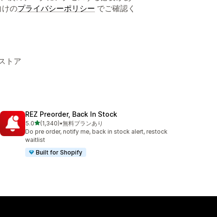
向けの
プライバシーポリシー
でご確認く
インストア
REZ Preorder, Back In Stock
5つ星中
5.0
(1,340)
•
無料プランあり
合計レビュー数：1340件
Do pre order, notify me, back in stock alert, restock
waitlist
Built for Shopify