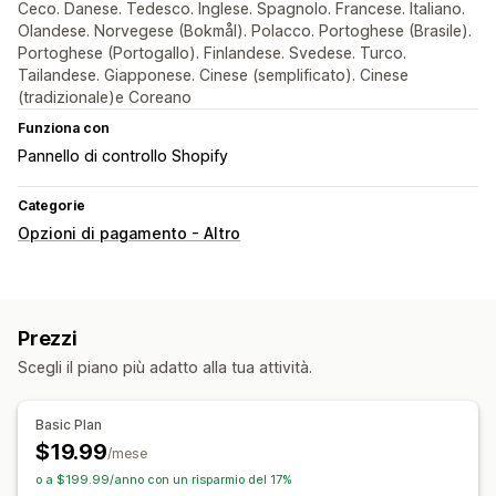
Ceco. Danese. Tedesco. Inglese. Spagnolo. Francese. Italiano.
Olandese. Norvegese (Bokmål). Polacco. Portoghese (Brasile).
Portoghese (Portogallo). Finlandese. Svedese. Turco.
Tailandese. Giapponese. Cinese (semplificato). Cinese
(tradizionale)e Coreano
Funziona con
Pannello di controllo Shopify
Categorie
Opzioni di pagamento - Altro
Prezzi
Scegli il piano più adatto alla tua attività.
Basic Plan
$19.99
/mese
o a $199.99/anno con un risparmio del 17%