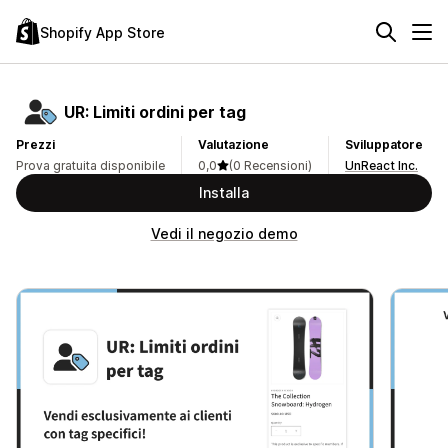
Shopify App Store
UR: Limiti ordini per tag
Prezzi
Valutazione
Sviluppatore
Prova gratuita disponibile
0,0
(0 Recensioni)
UnReact Inc.
Installa
Vedi il negozio demo