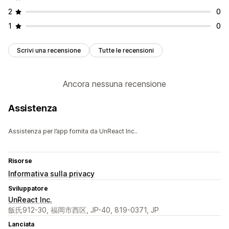
2
0
1
0
Scrivi una recensione
Tutte le recensioni
Ancora nessuna recensione
Assistenza
Assistenza per l’app fornita da UnReact Inc..
Risorse
Informativa sulla privacy
Sviluppatore
UnReact Inc.
飯氏912-30, 福岡市西区, JP-40, 819-0371, JP
Lanciata