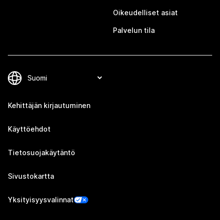
Oikeudelliset asiat
Palvelun tila
Kehittäjän kirjautuminen
Käyttöehdot
Tietosuojakäytäntö
Sivustokartta
Yksityisyysvalinnat