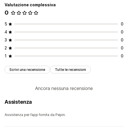
Valutazione complessiva
0
5
0
4
0
3
0
2
0
1
0
Scrivi una recensione
Tutte le recensioni
Ancora nessuna recensione
Assistenza
Assistenza per l’app fornita da Pepin.