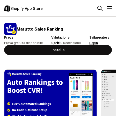
Shopify App Store
Marutto Sales Ranking
Prezzi
Valutazione
Sviluppatore
Prova gratuita disponibile
0,0
(0 Recensioni)
Pepin
Installa