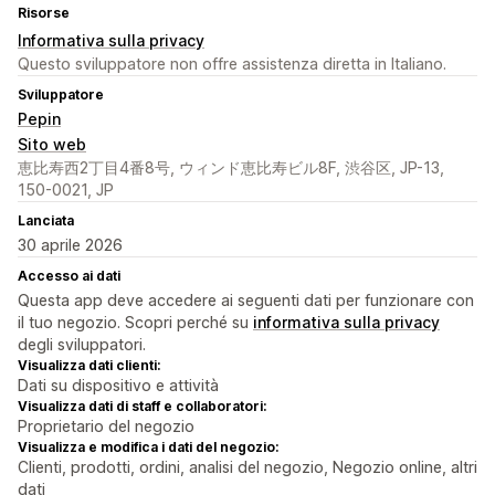
Risorse
Informativa sulla privacy
Questo sviluppatore non offre assistenza diretta in Italiano.
Sviluppatore
Pepin
Sito web
恵比寿西2丁目4番8号, ウィンド恵比寿ビル8F, 渋谷区, JP-13,
150-0021, JP
Lanciata
30 aprile 2026
Accesso ai dati
Questa app deve accedere ai seguenti dati per funzionare con
il tuo negozio. Scopri perché su
informativa sulla privacy
degli sviluppatori.
Visualizza dati clienti:
Dati su dispositivo e attività
Visualizza dati di staff e collaboratori:
Proprietario del negozio
Visualizza e modifica i dati del negozio:
Clienti, prodotti, ordini, analisi del negozio, Negozio online, altri
dati