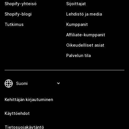
Shopify-yhteisö
Sijoittajat
Shopify-blogi
Lehdistö ja media
Tutkimus
Kumppanit
Affiliate-kumppanit
Oikeudelliset asiat
Palvelun tila
Kehittäjän kirjautuminen
Käyttöehdot
Tietosuojakäytäntö