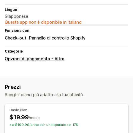
Lingue
Giapponese
Questa app non è disponibile in Italiano
Funziona con
Check-out
Pannello di controllo Shopify
Categorie
Opzioni di pagamento - Altro
Prezzi
Scegli il piano più adatto alla tua attività.
Basic Plan
$19.99
/mese
o a $199.99/anno con un risparmio del 17%