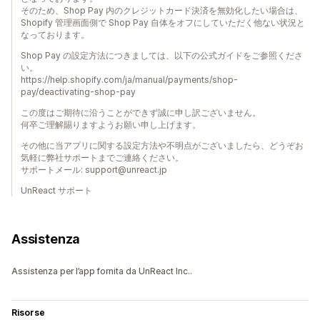
そのため、Shop Pay 内のクレジットカード決済を無効化したい場合は、
Shopify 管理画面側で Shop Pay 自体をオフにしていただく他ない状況と
なっております。
Shop Pay の設定方法につきましては、以下の公式ガイドをご参照くださ
い。
https://help.shopify.com/ja/manual/payments/shop-
pay/deactivating-shop-pay
この度はご期待に沿うことができず誠に申し訳ございません。
何卒ご理解賜りますようお願い申し上げます。
その他に当アプリに関する設定方法や不明点がございましたら、どうぞお
気軽に弊社サポートまでご連絡ください。
サポートメール: support@unreact.jp
UnReact サポート
Assistenza
Assistenza per l’app fornita da UnReact Inc..
Risorse