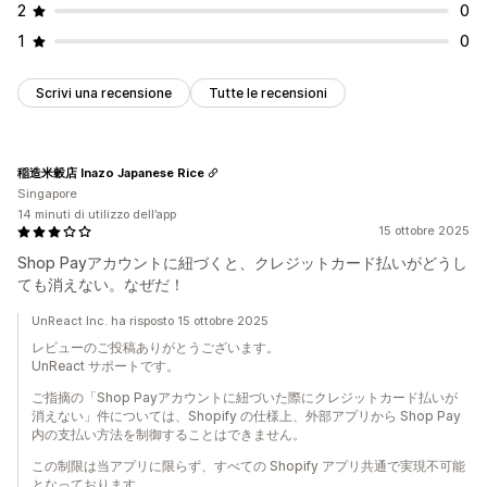
2
0
1
0
Scrivi una recensione
Tutte le recensioni
稲造米穀店 Inazo Japanese Rice
Singapore
14 minuti di utilizzo dell’app
15 ottobre 2025
Shop Payアカウントに紐づくと、クレジットカード払いがどうし
ても消えない。なぜだ！
UnReact Inc. ha risposto 15 ottobre 2025
レビューのご投稿ありがとうございます。
UnReact サポートです。
ご指摘の「Shop Payアカウントに紐づいた際にクレジットカード払いが
消えない」件については、Shopify の仕様上、外部アプリから Shop Pay
内の支払い方法を制御することはできません。
この制限は当アプリに限らず、すべての Shopify アプリ共通で実現不可能
となっております。