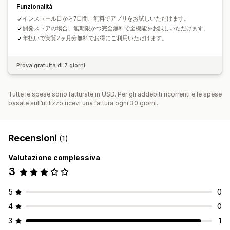
Funzionalità
インストール日から7日間、無料でアプリをお試しいただけます。
開発ストアの場合、無期限かつ完全無料で全機能をお試しいただけます。
年払いで実質2ヶ月分無料でお得にご利用いただけます。
Prova gratuita di 7 giorni
Tutte le spese sono fatturate in USD. Per gli addebiti ricorrenti e le spese
basate sull’utilizzo ricevi una fattura ogni 30 giorni.
Recensioni
(1)
Valutazione complessiva
3
5
0
4
0
3
1