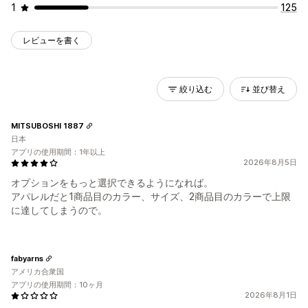
1
125
レビューを書く
絞り込む
並び替え
MITSUBOSHI 1887
日本
アプリの使用期間：1年以上
2026年8月5日
オプションをもっと選択できるようになれば。
アパレルだと1商品目のカラー、サイズ、2商品目のカラーで上限
に達してしまうので。
fabyarns
アメリカ合衆国
アプリの使用期間：10ヶ月
2026年8月1日