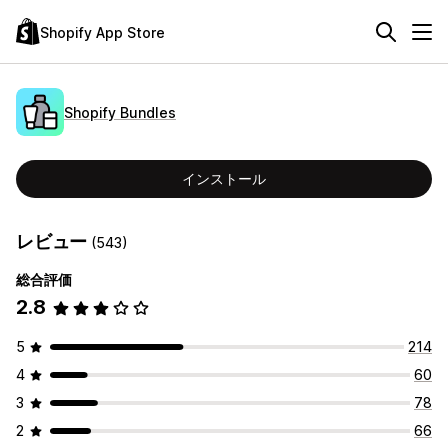
Shopify App Store
Shopify Bundles
インストール
レビュー
(543)
総合評価
2.8
5
214
4
60
3
78
2
66