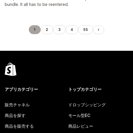
bundle. It all has to be reentered.
1
2
3
4
55
アプリカテゴリー
トップカテゴリー
販売チャネル
ドロップシッピング
商品を探す
モール型EC
商品を販売する
商品レビュー