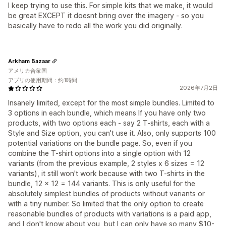
I keep trying to use this. For simple kits that we make, it would
be great EXCEPT it doesnt bring over the imagery - so you
basically have to redo all the work you did originally.
Arkham Bazaar
アメリカ合衆国
アプリの使用期間：約1時間
2026年7月2日
Insanely limited, except for the most simple bundles. Limited to
3 options in each bundle, which means If you have only two
products, with two options each - say 2 T-shirts, each with a
Style and Size option, you can't use it. Also, only supports 100
potential variations on the bundle page. So, even if you
combine the T-shirt options into a single option with 12
variants (from the previous example, 2 styles x 6 sizes = 12
variants), it still won't work because with two T-shirts in the
bundle, 12 x 12 = 144 variants. This is only useful for the
absolutely simplest bundles of products without variants or
with a tiny number. So limited that the only option to create
reasonable bundles of products with variations is a paid app,
and I don't know about you, but I can only have so many $10-